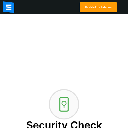
Pasirinkite šabloną