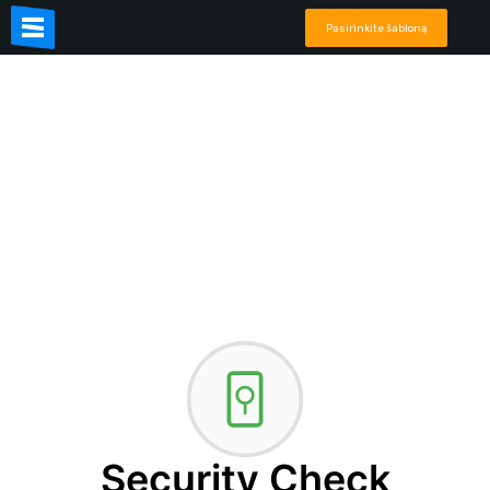
Pasirinkite šabloną