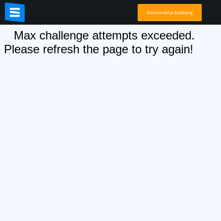
Pasirinkite šabloną