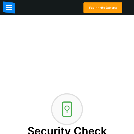
Pasirinkite šabloną