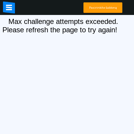
Pasirinkite šabloną