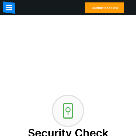
Pasirinkite šabloną