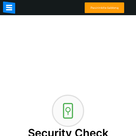
Pasirinkite šabloną