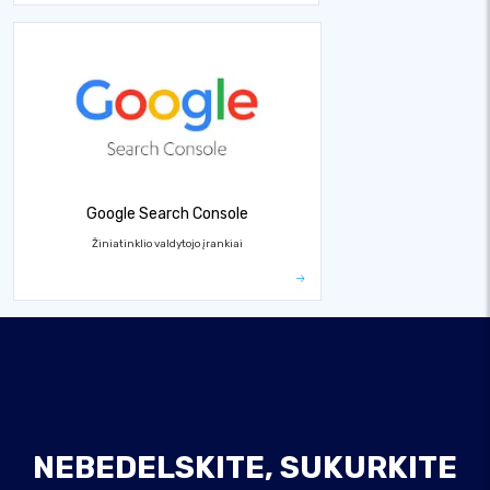
Google Search Console
Žiniatinklio valdytojo įrankiai
NEBEDELSKITE, SUKURKITE