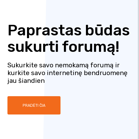
Paprastas būdas
sukurti forumą!
Sukurkite savo nemokamą forumą ir
kurkite savo internetinę bendruomenę
jau šiandien
PRADĖTI ČIA