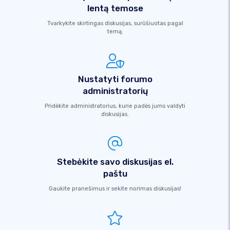
lentą temose
Tvarkykite skirtingas diskusijas, surūšiuotas pagal
temą.
Nustatyti forumo
administratorių
Pridėkite administratorius, kurie padės jums valdyti
diskusijas.
Stebėkite savo diskusijas el.
paštu
Gaukite pranešimus ir sekite norimas diskusijas!