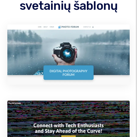
svetainių šablonų