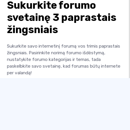
Sukurkite forumo
svetainę 3 paprastais
žingsniais
Sukurkite savo internetinį forumą vos trimis paprastais
žingsniais. Pasirinkite norimą forumo išdėstymą,
nustatykite forumo kategorijas ir temas, tada
paskelbkite savo svetainę, kad forumas būtų internete
per valandą!