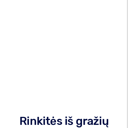
Rinkitės iš gražių