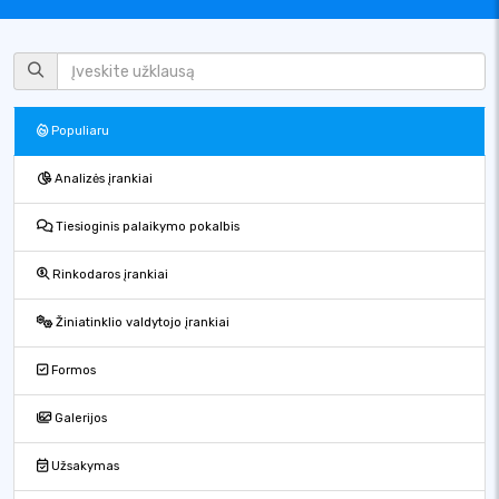
Populiaru
Analizės įrankiai
Tiesioginis palaikymo pokalbis
Rinkodaros įrankiai
Žiniatinklio valdytojo įrankiai
Formos
Galerijos
Užsakymas