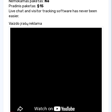
Nemokamas paketas:
Ne
Pradinis paketas:
$15
Live chat and visitor tracking software has never been
easier.
Vaizdo įrašų reklama