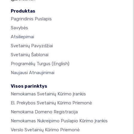
Produktas
Pagrindinis Puslapis
Savybės
Atsiliepimai
Svetainių Pavyzdžiai
Svetainių Šablonai
Programėlių Turgus
(English)
Naujausi Atnaujinimai
Visos parinktys
Nemokamas Svetainių Kūrimo Įrankis
El. Prekybos Svetainių Kūrimo Priemonė
Nemokama Domeno Registracija
Nemokamas Nukreipimo Puslapio Kūrimo Įrankis
Verslo Svetainių Kūrimo Priemonė