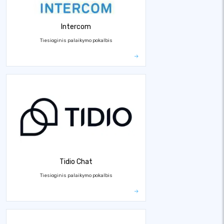
Intercom
Tiesioginis palaikymo pokalbis
Tidio Chat
Tiesioginis palaikymo pokalbis