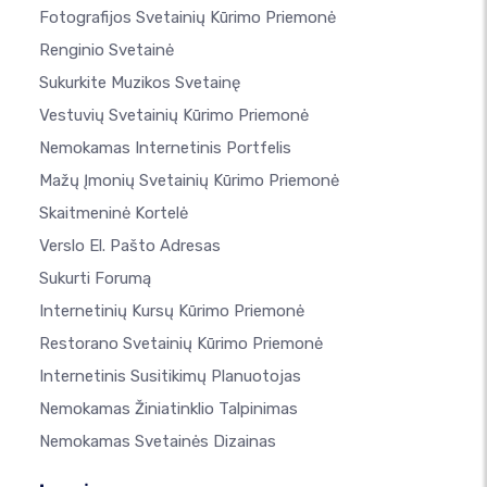
Fotografijos Svetainių Kūrimo Priemonė
Renginio Svetainė
Sukurkite Muzikos Svetainę
Vestuvių Svetainių Kūrimo Priemonė
Nemokamas Internetinis Portfelis
Mažų Įmonių Svetainių Kūrimo Priemonė
Skaitmeninė Kortelė
Verslo El. Pašto Adresas
Sukurti Forumą
Internetinių Kursų Kūrimo Priemonė
Restorano Svetainių Kūrimo Priemonė
Internetinis Susitikimų Planuotojas
Nemokamas Žiniatinklio Talpinimas
Nemokamas Svetainės Dizainas