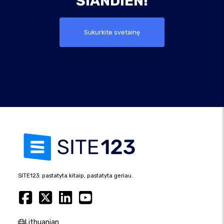
ŠIANDIEN!
Sukurkite svetainę
SITE123: pastatyta kitaip, pastatyta geriau.
Lithuanian