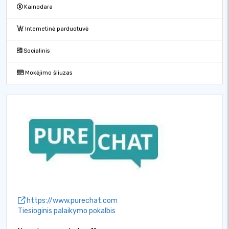
Kainodara
Internetinė parduotuvė
Socialinis
Mokėjimo šliuzas
https://www.purechat.com
Tiesioginis palaikymo pokalbis