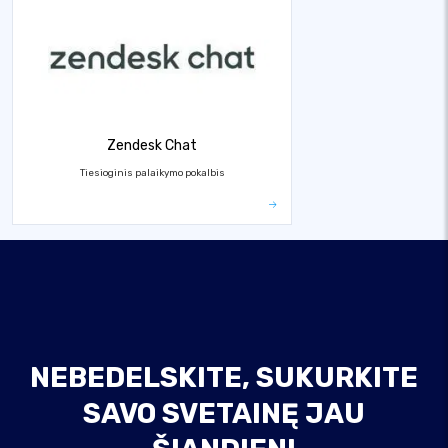
Zendesk Chat
Tiesioginis palaikymo pokalbis
NEBEDELSKITE, SUKURKITE
SAVO SVETAINĘ JAU