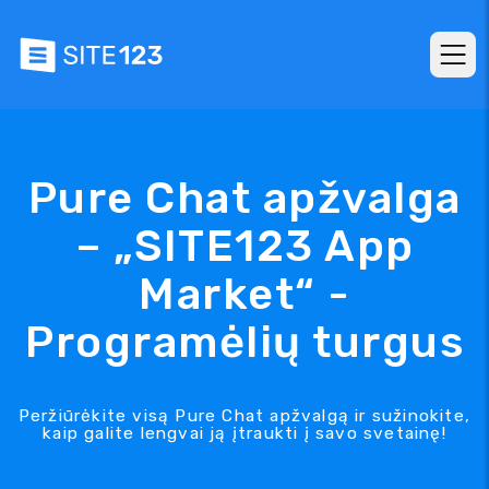
Pure Chat apžvalga
– „SITE123 App
Market“ -
Programėlių turgus
Peržiūrėkite visą Pure Chat apžvalgą ir sužinokite,
kaip galite lengvai ją įtraukti į savo svetainę!