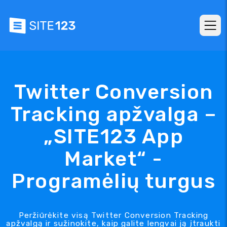
Twitter Conversion
Tracking apžvalga –
„SITE123 App
Market“ -
Programėlių turgus
Peržiūrėkite visą Twitter Conversion Tracking
apžvalgą ir sužinokite, kaip galite lengvai ją įtraukti