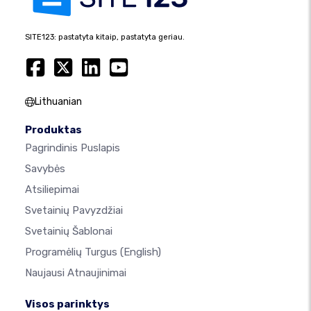
SITE123: pastatyta kitaip, pastatyta geriau.
Lithuanian
Produktas
Pagrindinis Puslapis
Savybės
Atsiliepimai
Svetainių Pavyzdžiai
Svetainių Šablonai
Programėlių Turgus
(English)
Naujausi Atnaujinimai
Visos parinktys