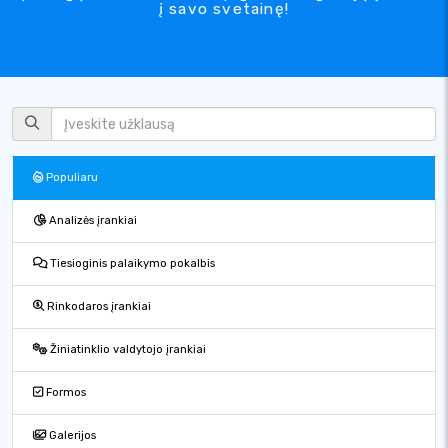
į savo svetainę!
Populiaru
Analizės įrankiai
Tiesioginis palaikymo pokalbis
Rinkodaros įrankiai
Žiniatinklio valdytojo įrankiai
Formos
Galerijos