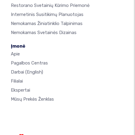
Restorano Svetainių Kūrimo Priemonė
Internetinis Susitikimų Planuotojas
Nemokamas Žiniatinklio Talpinimas
Nemokamas Svetainės Dizainas
Įmonė
Apie
Pagalbos Centras
Darbai
(English)
Filialai
Ekspertai
Mūsų Prekės Ženklas