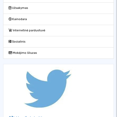
Užsakymas
Kainodara
Internetinė parduotuvė
Socialinis
Mokėjimo šliuzas