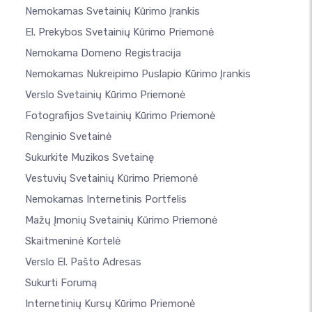
Nemokamas Svetainių Kūrimo Įrankis
El. Prekybos Svetainių Kūrimo Priemonė
Nemokama Domeno Registracija
Nemokamas Nukreipimo Puslapio Kūrimo Įrankis
Verslo Svetainių Kūrimo Priemonė
Fotografijos Svetainių Kūrimo Priemonė
Renginio Svetainė
Sukurkite Muzikos Svetainę
Vestuvių Svetainių Kūrimo Priemonė
Nemokamas Internetinis Portfelis
Mažų Įmonių Svetainių Kūrimo Priemonė
Skaitmeninė Kortelė
Verslo El. Pašto Adresas
Sukurti Forumą
Internetinių Kursų Kūrimo Priemonė