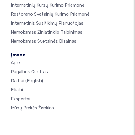
Internetinių Kursų Kūrimo Priemonė
Restorano Svetainių Kūrimo Priemonė
Internetinis Susitikimų Planuotojas
Nemokamas Žiniatinklio Talpinimas
Nemokamas Svetainės Dizainas
Įmonė
Apie
Pagalbos Centras
Darbai
(English)
Filialai
Ekspertai
Mūsų Prekės Ženklas