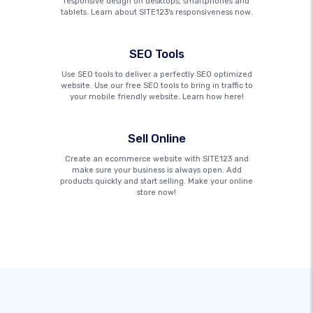
responsive design on desktops, smartphones and
tablets. Learn about SITE123's responsiveness now.
SEO Tools
Use SEO tools to deliver a perfectly SEO optimized
website. Use our free SEO tools to bring in traffic to
your mobile friendly website. Learn how here!
Sell Online
Create an ecommerce website with SITE123 and
make sure your business is always open. Add
products quickly and start selling. Make your online
store now!