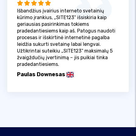
Išbandžius įvairius interneto svetainių
kūrimo įrankius, „SITE123“ išsiskiria kaip
geriausias pasirinkimas tokiems
pradedantiesiems kaip aš. Patogus naudoti
procesas ir išskirtinė internetinė pagalba
leidžia sukurti svetainę labai lengvai.
Užtikrintai suteikiu „SITE123“ maksimalų 5
žvaigždučių įvertinimą – jis puikiai tinka
pradedantiesiems.
Paulas Downesas