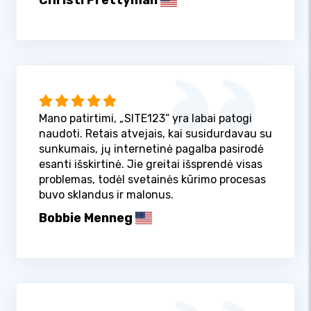
Christi Prettyman
Mano patirtimi, „SITE123“ yra labai patogi
naudoti. Retais atvejais, kai susidurdavau su
sunkumais, jų internetinė pagalba pasirodė
esanti išskirtinė. Jie greitai išsprendė visas
problemas, todėl svetainės kūrimo procesas
buvo sklandus ir malonus.
Bobbie Menneg