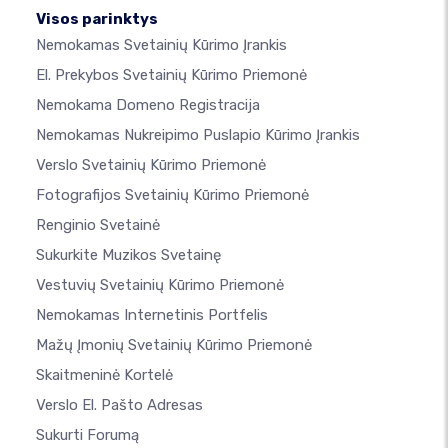
Visos parinktys
Nemokamas Svetainių Kūrimo Įrankis
El. Prekybos Svetainių Kūrimo Priemonė
Nemokama Domeno Registracija
Nemokamas Nukreipimo Puslapio Kūrimo Įrankis
Verslo Svetainių Kūrimo Priemonė
Fotografijos Svetainių Kūrimo Priemonė
Renginio Svetainė
Sukurkite Muzikos Svetainę
Vestuvių Svetainių Kūrimo Priemonė
Nemokamas Internetinis Portfelis
Mažų Įmonių Svetainių Kūrimo Priemonė
Skaitmeninė Kortelė
Verslo El. Pašto Adresas
Sukurti Forumą