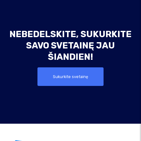
NEBEDELSKITE, SUKURKITE
SAVO SVETAINĘ JAU
ŠIANDIEN!
Sukurkite svetainę