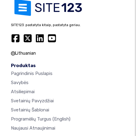
SITE123: pastatyta kitaip, pastatyta geriau.
Lithuanian
Produktas
Pagrindinis Puslapis
Savybės
Atsiliepimai
Svetainių Pavyzdžiai
Svetainių Šablonai
Programėlių Turgus
(English)
Naujausi Atnaujinimai