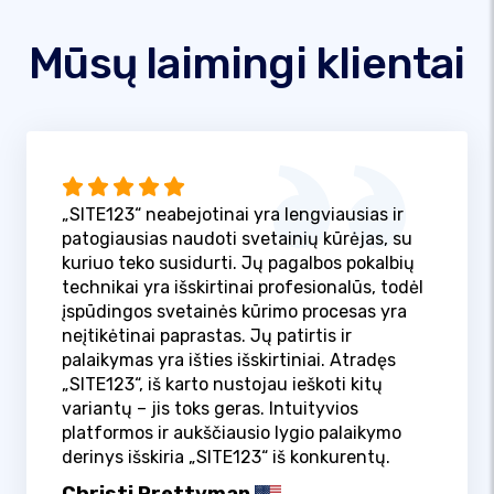
Mūsų laimingi klientai
„SITE123“ neabejotinai yra lengviausias ir
patogiausias naudoti svetainių kūrėjas, su
kuriuo teko susidurti. Jų pagalbos pokalbių
technikai yra išskirtinai profesionalūs, todėl
įspūdingos svetainės kūrimo procesas yra
neįtikėtinai paprastas. Jų patirtis ir
palaikymas yra išties išskirtiniai. Atradęs
„SITE123“, iš karto nustojau ieškoti kitų
variantų – jis toks geras. Intuityvios
platformos ir aukščiausio lygio palaikymo
derinys išskiria „SITE123“ iš konkurentų.