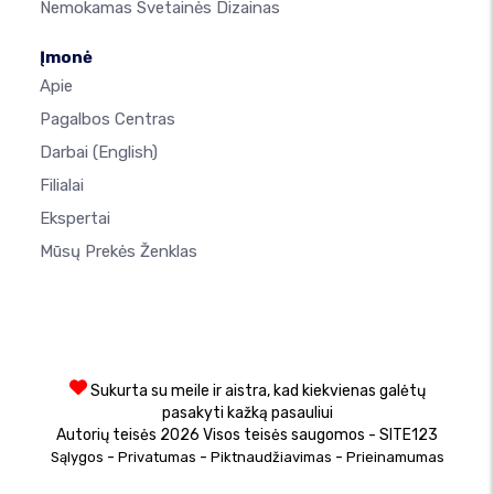
Nemokamas Svetainės Dizainas
Įmonė
Apie
Pagalbos Centras
Darbai
(English)
Filialai
Ekspertai
Mūsų Prekės Ženklas
Sukurta su meile ir aistra, kad kiekvienas galėtų
pasakyti kažką pasauliui
Autorių teisės 2026 Visos teisės saugomos - SITE123
-
-
-
Sąlygos
Privatumas
Piktnaudžiavimas
Prieinamumas