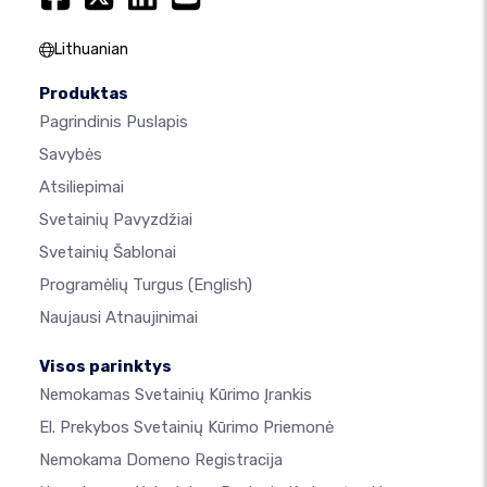
Lithuanian
Produktas
Pagrindinis Puslapis
Savybės
Atsiliepimai
Svetainių Pavyzdžiai
Svetainių Šablonai
Programėlių Turgus
(English)
Naujausi Atnaujinimai
Visos parinktys
Nemokamas Svetainių Kūrimo Įrankis
El. Prekybos Svetainių Kūrimo Priemonė
Nemokama Domeno Registracija