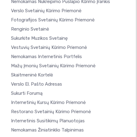
Nemokamas Nukreipimo Puslapio Kūrimo Įrankis
Verslo Svetainių Kūrimo Priemonė
Fotografijos Svetainių Kūrimo Priemonė
Renginio Svetainė
Sukurkite Muzikos Svetainę
Vestuvių Svetainių Kūrimo Priemonė
Nemokamas Internetinis Portfelis
Mažų Įmonių Svetainių Kūrimo Priemonė
Skaitmeninė Kortelė
Verslo El. Pašto Adresas
Sukurti Forumą
Internetinių Kursų Kūrimo Priemonė
Restorano Svetainių Kūrimo Priemonė
Internetinis Susitikimų Planuotojas
Nemokamas Žiniatinklio Talpinimas