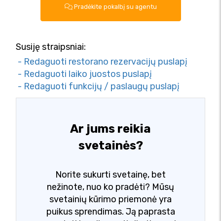
Pradėkite pokalbį su agentu
Susiję straipsniai:
- Redaguoti restorano rezervacijų puslapį
- Redaguoti laiko juostos puslapį
- Redaguoti funkcijų / paslaugų puslapį
Ar jums reikia
svetainės?
Norite sukurti svetainę, bet
nežinote, nuo ko pradėti? Mūsų
svetainių kūrimo priemonė yra
puikus sprendimas. Ją paprasta