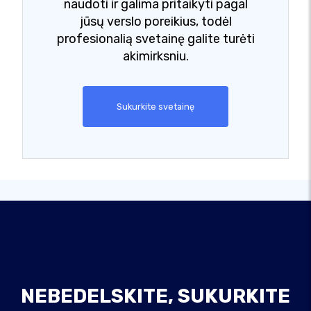
naudoti ir galima pritaikyti pagal
jūsų verslo poreikius, todėl
profesionalią svetainę galite turėti
akimirksniu.
Sukurkite svetainę
NEBEDELSKITE, SUKURKITE