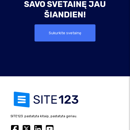
SAVO SVETAINĘ JAU
ŠIANDIEN!
Sukurkite svetainę
SITE123: pastatyta kitaip, pastatyta geriau.