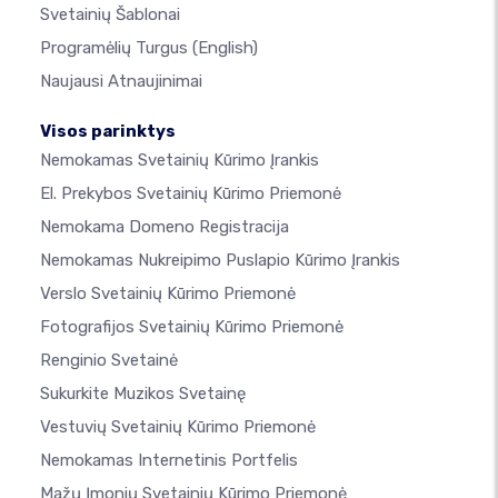
Svetainių Šablonai
Programėlių Turgus
(English)
Naujausi Atnaujinimai
Visos parinktys
Nemokamas Svetainių Kūrimo Įrankis
El. Prekybos Svetainių Kūrimo Priemonė
Nemokama Domeno Registracija
Nemokamas Nukreipimo Puslapio Kūrimo Įrankis
Verslo Svetainių Kūrimo Priemonė
Fotografijos Svetainių Kūrimo Priemonė
Renginio Svetainė
Sukurkite Muzikos Svetainę
Vestuvių Svetainių Kūrimo Priemonė
Nemokamas Internetinis Portfelis
Mažų Įmonių Svetainių Kūrimo Priemonė