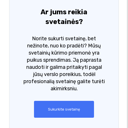
Ar jums reikia
svetainės?
Norite sukurti svetainę, bet
nežinote, nuo ko pradėti? Mūsų
svetainių kūrimo priemonė yra
puikus sprendimas. Ją paprasta
naudoti ir galima pritaikyti pagal
jūsų verslo poreikius, todėl
profesionalią svetainę galite turėti
akimirksniu.
Sukurkite svetainę