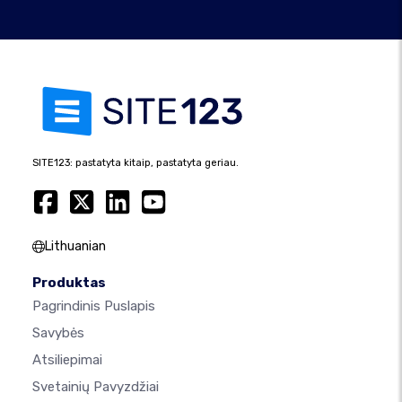
SITE123: pastatyta kitaip, pastatyta geriau.
Lithuanian
Produktas
Pagrindinis Puslapis
Savybės
Atsiliepimai
Svetainių Pavyzdžiai