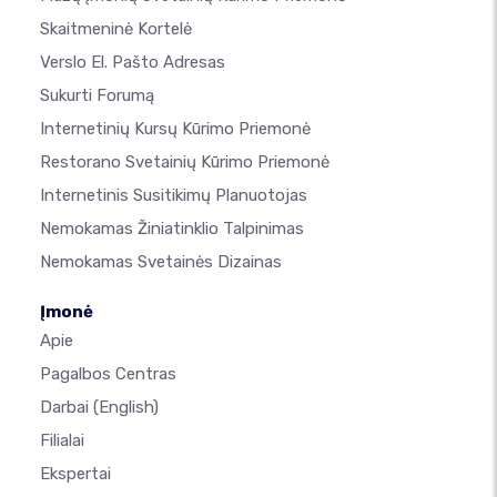
Skaitmeninė Kortelė
Verslo El. Pašto Adresas
Sukurti Forumą
Internetinių Kursų Kūrimo Priemonė
Restorano Svetainių Kūrimo Priemonė
Internetinis Susitikimų Planuotojas
Nemokamas Žiniatinklio Talpinimas
Nemokamas Svetainės Dizainas
Įmonė
Apie
Pagalbos Centras
Darbai
(English)
Filialai
Ekspertai