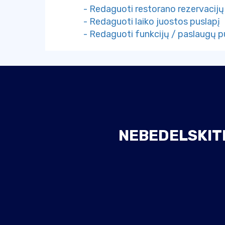
- Redaguoti restorano rezervacijų
- Redaguoti laiko juostos puslapį
- Redaguoti funkcijų / paslaugų p
NEBEDELSKITE