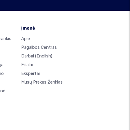
Įmonė
rankis
Apie
Pagalbos Centras
Darbai
(English)
ja
Filialai
io
Ekspertai
Mūsų Prekės Ženklas
onė