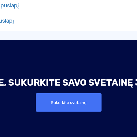
 puslapį
uslapį
, SUKURKITE SAVO SVETAINĘ 
Sukurkite svetainę