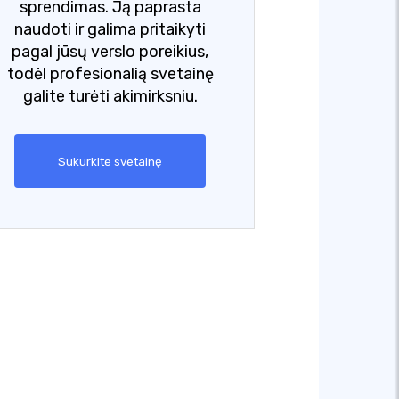
sprendimas. Ją paprasta
naudoti ir galima pritaikyti
pagal jūsų verslo poreikius,
todėl profesionalią svetainę
galite turėti akimirksniu.
Sukurkite svetainę