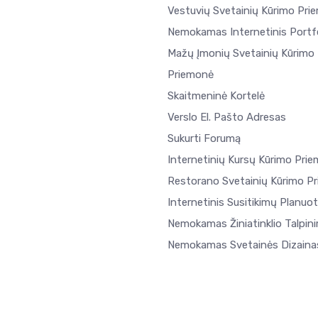
Vestuvių Svetainių Kūrimo Pri
Nemokamas Internetinis Portfe
Mažų Įmonių Svetainių Kūrimo
Priemonė
Skaitmeninė Kortelė
Verslo El. Pašto Adresas
Sukurti Forumą
Internetinių Kursų Kūrimo Pri
Restorano Svetainių Kūrimo P
Internetinis Susitikimų Planuo
Nemokamas Žiniatinklio Talpin
Nemokamas Svetainės Dizaina