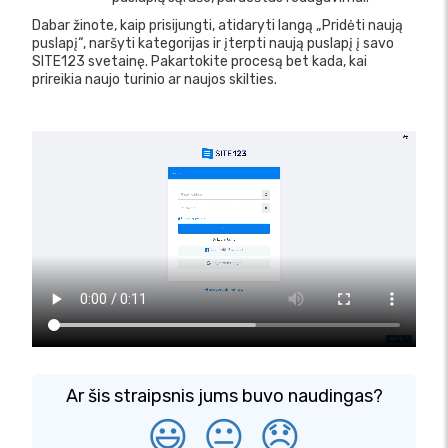
Dabar žinote, kaip prisijungti, atidaryti langą „Pridėti naują
puslapį“, naršyti kategorijas ir įterpti naują puslapį į savo
SITE123 svetainę. Pakartokite procesą bet kada, kai
prireikia naujo turinio ar naujos skilties.
Ar šis straipsnis jums buvo naudingas?
😃
😐
😞