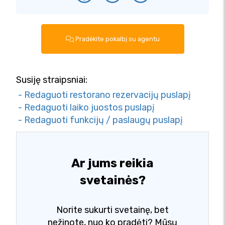
Pradėkite pokalbį su agentu
Susiję straipsniai:
- Redaguoti restorano rezervacijų puslapį
- Redaguoti laiko juostos puslapį
- Redaguoti funkcijų / paslaugų puslapį
Ar jums reikia
svetainės?
Norite sukurti svetainę, bet
nežinote, nuo ko pradėti? Mūsų