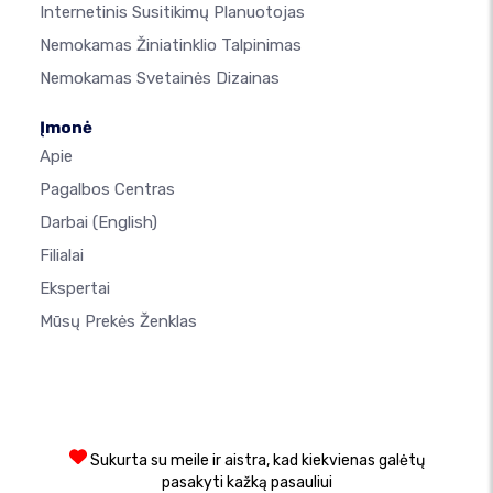
Internetinis Susitikimų Planuotojas
Nemokamas Žiniatinklio Talpinimas
Nemokamas Svetainės Dizainas
Įmonė
Apie
Pagalbos Centras
Darbai
(English)
Filialai
Ekspertai
Mūsų Prekės Ženklas
Sukurta su meile ir aistra, kad kiekvienas galėtų
pasakyti kažką pasauliui