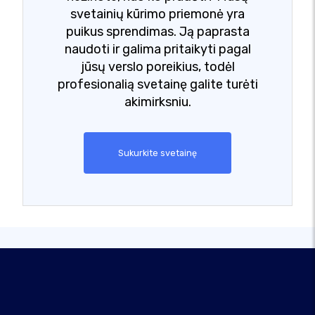
svetainių kūrimo priemonė yra
puikus sprendimas. Ją paprasta
naudoti ir galima pritaikyti pagal
jūsų verslo poreikius, todėl
profesionalią svetainę galite turėti
akimirksniu.
Sukurkite svetainę