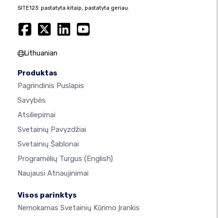
SITE123: pastatyta kitaip, pastatyta geriau.
Lithuanian
Produktas
Pagrindinis Puslapis
Savybės
Atsiliepimai
Svetainių Pavyzdžiai
Svetainių Šablonai
Programėlių Turgus
(English)
Naujausi Atnaujinimai
Visos parinktys
Nemokamas Svetainių Kūrimo Įrankis