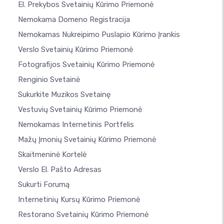
El. Prekybos Svetainių Kūrimo Priemonė
Nemokama Domeno Registracija
Nemokamas Nukreipimo Puslapio Kūrimo Įrankis
Verslo Svetainių Kūrimo Priemonė
Fotografijos Svetainių Kūrimo Priemonė
Renginio Svetainė
Sukurkite Muzikos Svetainę
Vestuvių Svetainių Kūrimo Priemonė
Nemokamas Internetinis Portfelis
Mažų Įmonių Svetainių Kūrimo Priemonė
Skaitmeninė Kortelė
Verslo El. Pašto Adresas
Sukurti Forumą
Internetinių Kursų Kūrimo Priemonė
Restorano Svetainių Kūrimo Priemonė