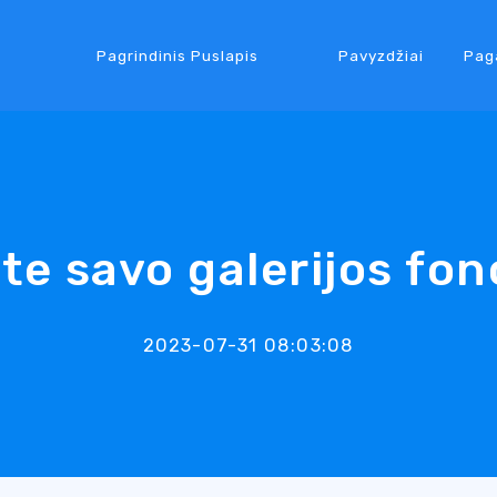
Pagrindinis Puslapis
Pavyzdžiai
Pag
ite savo galerijos fon
2023-07-31 08:03:08