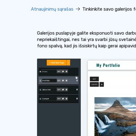
Atnaujinimų sąrašas
Tinkinkite savo galerijos 
Galerijos puslapyje galite eksponuoti savo darbus
nepriekaištingai, nes tai yra svarbi jūsų svetain
fono spalvą, kad jis išsiskirtų kaip gerai apipavi