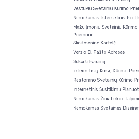
Vestuvių Svetainių Kūrimo Pri
Nemokamas Internetinis Portfe
Mažų Įmonių Svetainių Kūrimo
Priemonė
Skaitmeninė Kortelė
Verslo El. Pašto Adresas
Sukurti Forumą
Internetinių Kursų Kūrimo Pri
Restorano Svetainių Kūrimo P
Internetinis Susitikimų Planuo
Nemokamas Žiniatinklio Talpin
Nemokamas Svetainės Dizaina