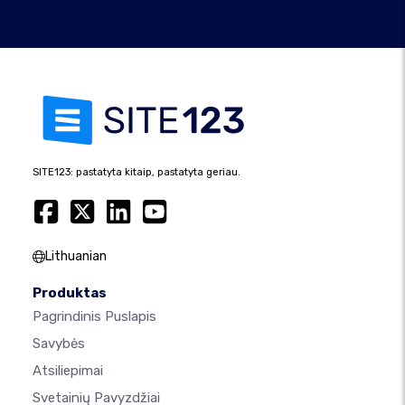
SITE123: pastatyta kitaip, pastatyta geriau.
Lithuanian
Produktas
Pagrindinis Puslapis
Savybės
Atsiliepimai
Svetainių Pavyzdžiai