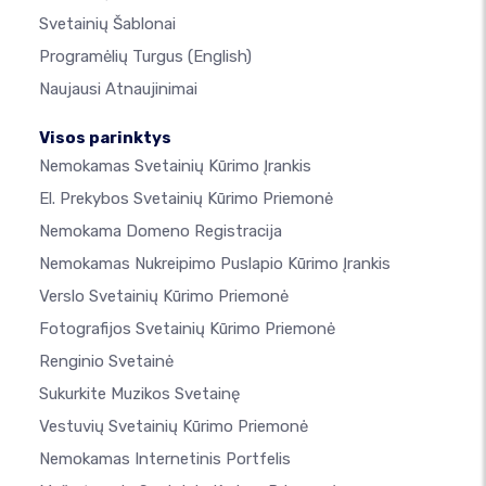
Svetainių Šablonai
Programėlių Turgus
(English)
Naujausi Atnaujinimai
Visos parinktys
Nemokamas Svetainių Kūrimo Įrankis
El. Prekybos Svetainių Kūrimo Priemonė
Nemokama Domeno Registracija
Nemokamas Nukreipimo Puslapio Kūrimo Įrankis
Verslo Svetainių Kūrimo Priemonė
Fotografijos Svetainių Kūrimo Priemonė
Renginio Svetainė
Sukurkite Muzikos Svetainę
Vestuvių Svetainių Kūrimo Priemonė
Nemokamas Internetinis Portfelis