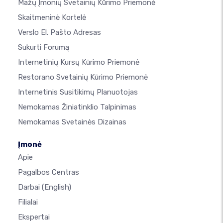
Mažų Įmonių Svetainių Kūrimo Priemonė
Skaitmeninė Kortelė
Verslo El. Pašto Adresas
Sukurti Forumą
Internetinių Kursų Kūrimo Priemonė
Restorano Svetainių Kūrimo Priemonė
Internetinis Susitikimų Planuotojas
Nemokamas Žiniatinklio Talpinimas
Nemokamas Svetainės Dizainas
Įmonė
Apie
Pagalbos Centras
Darbai
(English)
Filialai
Ekspertai