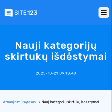
Nauji kategorijų
skirtukų išdėstymai
2025-10-21 09:18:40
Atnaujinimų sąrašas
Nauji kategorijų skirtukų išdėstymai