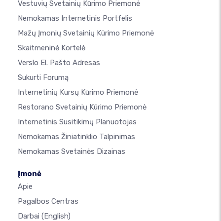
Vestuvių Svetainių Kūrimo Priemonė
Nemokamas Internetinis Portfelis
Mažų Įmonių Svetainių Kūrimo Priemonė
Skaitmeninė Kortelė
Verslo El. Pašto Adresas
Sukurti Forumą
Internetinių Kursų Kūrimo Priemonė
Restorano Svetainių Kūrimo Priemonė
Internetinis Susitikimų Planuotojas
Nemokamas Žiniatinklio Talpinimas
Nemokamas Svetainės Dizainas
Įmonė
Apie
Pagalbos Centras
Darbai
(English)