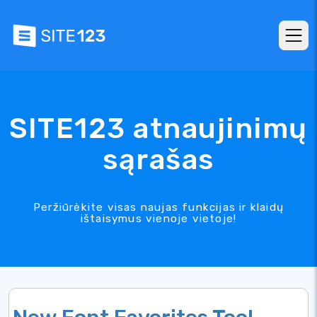
SITE123 atnaujinimų
sąrašas
Peržiūrėkite visas naujas funkcijas ir klaidų
ištaisymus vienoje vietoje!