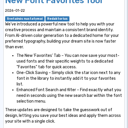
New Font Favorites Tool
2026-01-22
Svetainės nustatymai
Redaktorius
We’ve introduced a powerful new tool to help you with your
creative process and maintain a consistent brand identity.
From AI-driven color generation to a dedicated home for your
preferred typography, building your dream site is now faster
than ever.
The New 'Favorites' Tab – You can now save your most-
used fonts and their specific weights to a dedicated
"Favorites" tab for quick access.
One-Click Saving – Simply click the star icon next to any
font in the library to instantly add it to your favorites
list.
Enhanced Font Search and filter – Find exactly what you
need in seconds using the new search bar within the font
selection menu.
These updates are designed to take the guesswork out of
design, letting you save your best ideas and apply them across
your site with a single click.