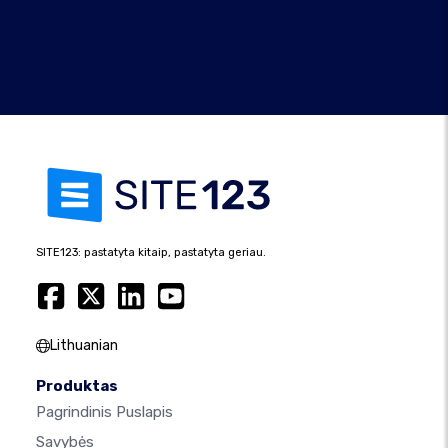
SITE123: pastatyta kitaip, pastatyta geriau.
Lithuanian
Produktas
Pagrindinis Puslapis
Savybės