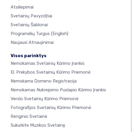
Atsiliepimai
Svetainių Pavyzdžiai
Svetainių Šablonai
Programėlių Turgus
(English)
Naujausi Atnaujinimai
Visos parinktys
Nemokamas Svetainių Kūrimo Įrankis
El. Prekybos Svetainių Kūrimo Priemonė
Nemokama Domeno Registracija
Nemokamas Nukreipimo Puslapio Kūrimo Įrankis
Verslo Svetainių Kūrimo Priemonė
Fotografijos Svetainių Kūrimo Priemonė
Renginio Svetainė
Sukurkite Muzikos Svetainę