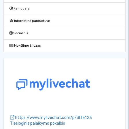
Kainodara
Internetinė parduotuvė
Socialinis
Mokėjimo šliuzas
https://www.mylivechat.com/p/SITE123
Tiesioginis palaikymo pokalbis