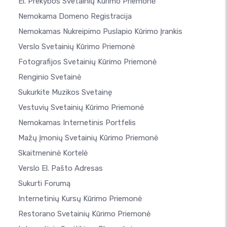
El. Prekybos Svetainių Kūrimo Priemonė
Nemokama Domeno Registracija
Nemokamas Nukreipimo Puslapio Kūrimo Įrankis
Verslo Svetainių Kūrimo Priemonė
Fotografijos Svetainių Kūrimo Priemonė
Renginio Svetainė
Sukurkite Muzikos Svetainę
Vestuvių Svetainių Kūrimo Priemonė
Nemokamas Internetinis Portfelis
Mažų Įmonių Svetainių Kūrimo Priemonė
Skaitmeninė Kortelė
Verslo El. Pašto Adresas
Sukurti Forumą
Internetinių Kursų Kūrimo Priemonė
Restorano Svetainių Kūrimo Priemonė