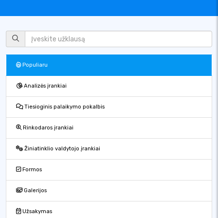
Populiaru
Analizės įrankiai
Tiesioginis palaikymo pokalbis
Rinkodaros įrankiai
Žiniatinklio valdytojo įrankiai
Formos
Galerijos
Užsakymas