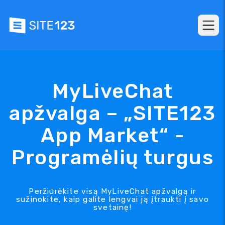
MyLiveChat
apžvalga – „SITE123
App Market“ -
Programėlių turgus
Peržiūrėkite visą MyLiveChat apžvalgą ir
sužinokite, kaip galite lengvai ją įtraukti į savo
svetainę!