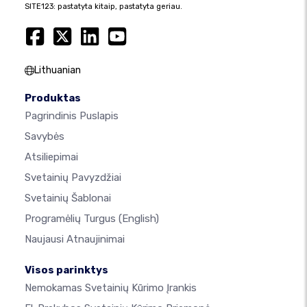
SITE123: pastatyta kitaip, pastatyta geriau.
Lithuanian
Produktas
Pagrindinis Puslapis
Savybės
Atsiliepimai
Svetainių Pavyzdžiai
Svetainių Šablonai
Programėlių Turgus
(English)
Naujausi Atnaujinimai
Visos parinktys
Nemokamas Svetainių Kūrimo Įrankis