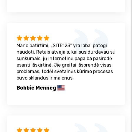
Mano patirtimi, „SITE123“ yra labai patogi
naudoti. Retais atvejais, kai susidurdavau su
sunkumais, jų internetinė pagalba pasirodė
esanti išskirtinė. Jie greitai išsprendė visas
problemas, todėl svetainės kūrimo procesas
buvo sklandus ir malonus.
Bobbie Menneg