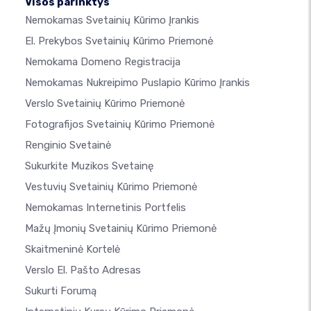
Visos parinktys
Nemokamas Svetainių Kūrimo Įrankis
El. Prekybos Svetainių Kūrimo Priemonė
Nemokama Domeno Registracija
Nemokamas Nukreipimo Puslapio Kūrimo Įrankis
Verslo Svetainių Kūrimo Priemonė
Fotografijos Svetainių Kūrimo Priemonė
Renginio Svetainė
Sukurkite Muzikos Svetainę
Vestuvių Svetainių Kūrimo Priemonė
Nemokamas Internetinis Portfelis
Mažų Įmonių Svetainių Kūrimo Priemonė
Skaitmeninė Kortelė
Verslo El. Pašto Adresas
Sukurti Forumą