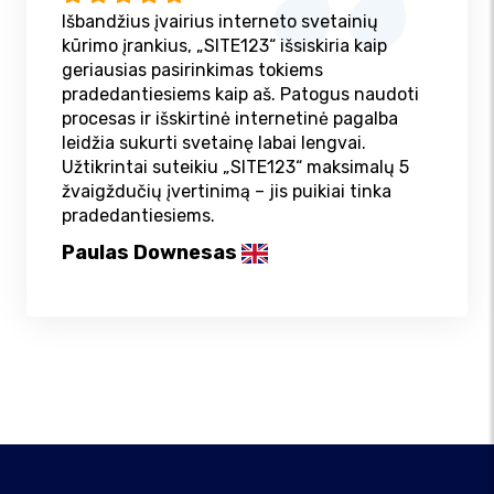
Išbandžius įvairius interneto svetainių
kūrimo įrankius, „SITE123“ išsiskiria kaip
geriausias pasirinkimas tokiems
pradedantiesiems kaip aš. Patogus naudoti
procesas ir išskirtinė internetinė pagalba
leidžia sukurti svetainę labai lengvai.
Užtikrintai suteikiu „SITE123“ maksimalų 5
žvaigždučių įvertinimą – jis puikiai tinka
pradedantiesiems.
Paulas Downesas