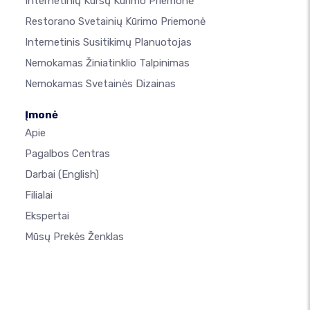
Internetinių Kursų Kūrimo Priemonė
Restorano Svetainių Kūrimo Priemonė
Internetinis Susitikimų Planuotojas
Nemokamas Žiniatinklio Talpinimas
Nemokamas Svetainės Dizainas
Įmonė
Apie
Pagalbos Centras
Darbai
(English)
Filialai
Ekspertai
Mūsų Prekės Ženklas