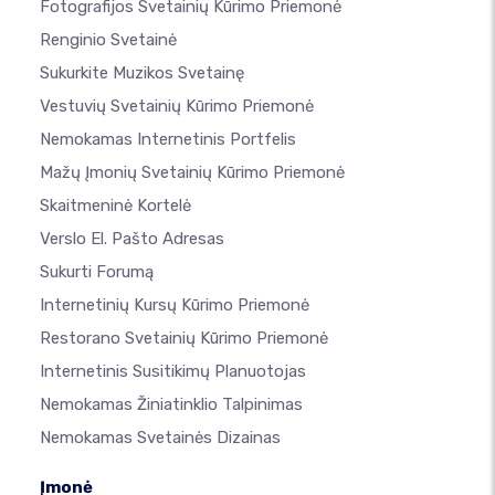
Fotografijos Svetainių Kūrimo Priemonė
Renginio Svetainė
Sukurkite Muzikos Svetainę
Vestuvių Svetainių Kūrimo Priemonė
Nemokamas Internetinis Portfelis
Mažų Įmonių Svetainių Kūrimo Priemonė
Skaitmeninė Kortelė
Verslo El. Pašto Adresas
Sukurti Forumą
Internetinių Kursų Kūrimo Priemonė
Restorano Svetainių Kūrimo Priemonė
Internetinis Susitikimų Planuotojas
Nemokamas Žiniatinklio Talpinimas
Nemokamas Svetainės Dizainas
Įmonė