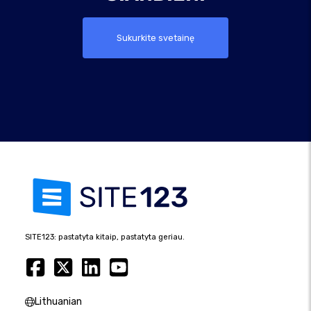
Sukurkite svetainę
SITE123: pastatyta kitaip, pastatyta geriau.
Lithuanian