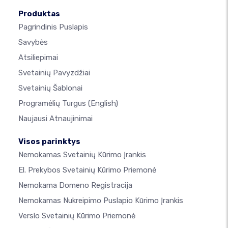
Produktas
Pagrindinis Puslapis
Savybės
Atsiliepimai
Svetainių Pavyzdžiai
Svetainių Šablonai
Programėlių Turgus
(English)
Naujausi Atnaujinimai
Visos parinktys
Nemokamas Svetainių Kūrimo Įrankis
El. Prekybos Svetainių Kūrimo Priemonė
Nemokama Domeno Registracija
Nemokamas Nukreipimo Puslapio Kūrimo Įrankis
Verslo Svetainių Kūrimo Priemonė