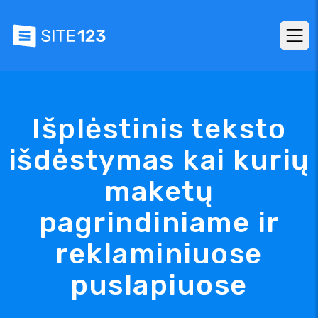
Išplėstinis teksto
išdėstymas kai kurių
maketų
pagrindiniame ir
reklaminiuose
puslapiuose