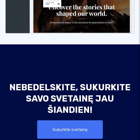
NEBEDELSKITE, SUKURKITE
SAVO SVETAINĘ JAU
ŠIANDIEN!
Sukurkite svetainę