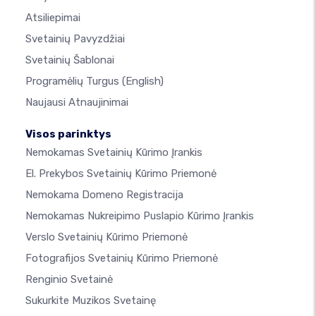
Atsiliepimai
Svetainių Pavyzdžiai
Svetainių Šablonai
Programėlių Turgus
(English)
Naujausi Atnaujinimai
Visos parinktys
Nemokamas Svetainių Kūrimo Įrankis
El. Prekybos Svetainių Kūrimo Priemonė
Nemokama Domeno Registracija
Nemokamas Nukreipimo Puslapio Kūrimo Įrankis
Verslo Svetainių Kūrimo Priemonė
Fotografijos Svetainių Kūrimo Priemonė
Renginio Svetainė
Sukurkite Muzikos Svetainę