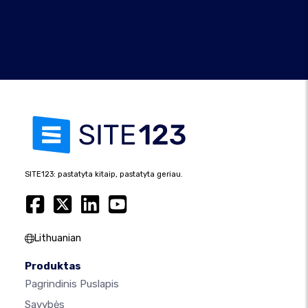
SITE123: pastatyta kitaip, pastatyta geriau.
Lithuanian
Produktas
Pagrindinis Puslapis
Savybės