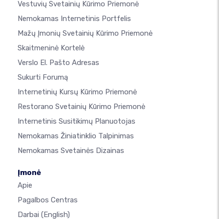
Vestuvių Svetainių Kūrimo Priemonė
Nemokamas Internetinis Portfelis
Mažų Įmonių Svetainių Kūrimo Priemonė
Skaitmeninė Kortelė
Verslo El. Pašto Adresas
Sukurti Forumą
Internetinių Kursų Kūrimo Priemonė
Restorano Svetainių Kūrimo Priemonė
Internetinis Susitikimų Planuotojas
Nemokamas Žiniatinklio Talpinimas
Nemokamas Svetainės Dizainas
Įmonė
Apie
Pagalbos Centras
Darbai
(English)