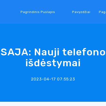
Pagrindinis Puslapis
Pavyzdžiai
Pag
AJA: Nauji telefono
išdėstymai
2023-04-17 07:55:23