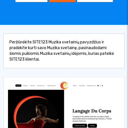
Peržiūrėkite SITE123 Muzika svetainių pavyzdžius ir
pradėkite kurti savo Muzika svetainę, pasinaudodami
šiomis puikiomis Muzika svetainių idėjomis, kurias pateikė
SITE123 klientai.