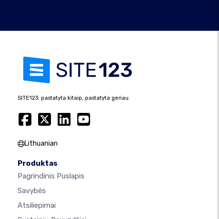
SITE123: pastatyta kitaip, pastatyta geriau.
Lithuanian
Produktas
Pagrindinis Puslapis
Savybės
Atsiliepimai