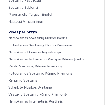
Svetainių Pavyzdžiai
Svetainių Šablonai
Programėlių Turgus
(English)
Naujausi Atnaujinimai
Visos parinktys
Nemokamas Svetainių Kūrimo Įrankis
El. Prekybos Svetainių Kūrimo Priemonė
Nemokama Domeno Registracija
Nemokamas Nukreipimo Puslapio Kūrimo Įrankis
Verslo Svetainių Kūrimo Priemonė
Fotografijos Svetainių Kūrimo Priemonė
Renginio Svetainė
Sukurkite Muzikos Svetainę
Vestuvių Svetainių Kūrimo Priemonė
Nemokamas Internetinis Portfelis