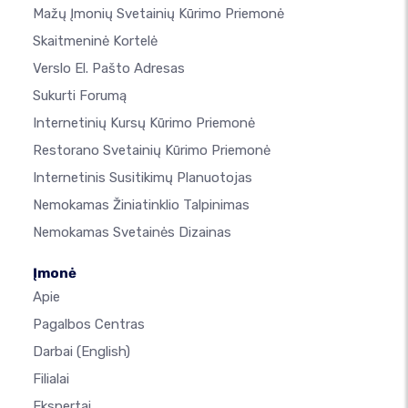
Mažų Įmonių Svetainių Kūrimo Priemonė
Skaitmeninė Kortelė
Verslo El. Pašto Adresas
Sukurti Forumą
Internetinių Kursų Kūrimo Priemonė
Restorano Svetainių Kūrimo Priemonė
Internetinis Susitikimų Planuotojas
Nemokamas Žiniatinklio Talpinimas
Nemokamas Svetainės Dizainas
Įmonė
Apie
Pagalbos Centras
Darbai
(English)
Filialai
Ekspertai