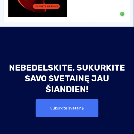
NEBEDELSKITE, SUKURKITE
SAVO SVETAINĘ JAU
ŠIANDIEN!
Sukurkite svetainę