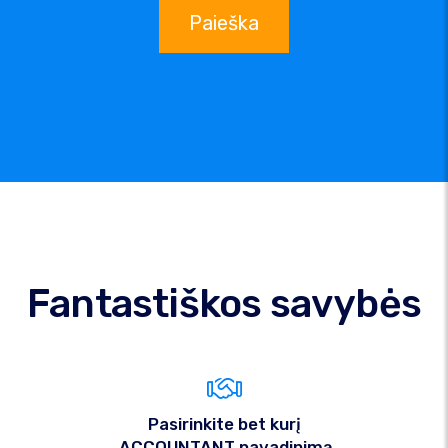
Paieška
Fantastiškos savybės
Pasirinkite bet kurį
.ACCOUNTANT pavadinimą