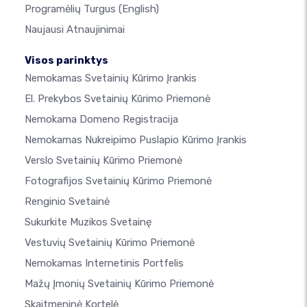
Programėlių Turgus
(English)
Naujausi Atnaujinimai
Visos parinktys
Nemokamas Svetainių Kūrimo Įrankis
El. Prekybos Svetainių Kūrimo Priemonė
Nemokama Domeno Registracija
Nemokamas Nukreipimo Puslapio Kūrimo Įrankis
Verslo Svetainių Kūrimo Priemonė
Fotografijos Svetainių Kūrimo Priemonė
Renginio Svetainė
Sukurkite Muzikos Svetainę
Vestuvių Svetainių Kūrimo Priemonė
Nemokamas Internetinis Portfelis
Mažų Įmonių Svetainių Kūrimo Priemonė
Skaitmeninė Kortelė