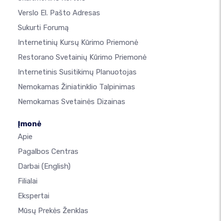
Verslo El. Pašto Adresas
Sukurti Forumą
Internetinių Kursų Kūrimo Priemonė
Restorano Svetainių Kūrimo Priemonė
Internetinis Susitikimų Planuotojas
Nemokamas Žiniatinklio Talpinimas
Nemokamas Svetainės Dizainas
Įmonė
Apie
Pagalbos Centras
Darbai
(English)
Filialai
Ekspertai
Mūsų Prekės Ženklas