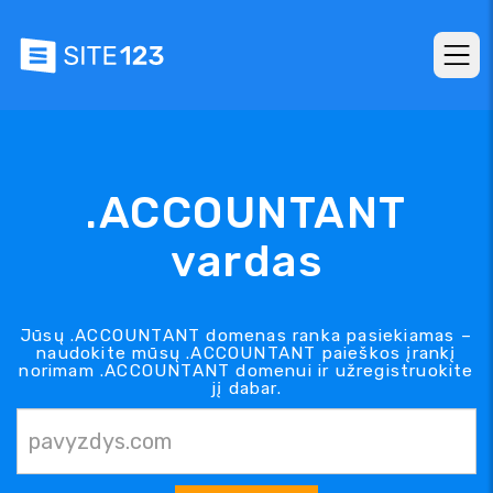
.ACCOUNTANT
vardas
Jūsų .ACCOUNTANT domenas ranka pasiekiamas –
naudokite mūsų .ACCOUNTANT paieškos įrankį
norimam .ACCOUNTANT domenui ir užregistruokite
jį dabar.