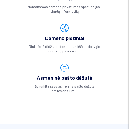
Nemokamas domeno privatumas apsaugo jūsų
slaptą informaciją
Domeno plėtiniai
Rinkitės iš didžiulio domenų aukščiausio lygio
domenų pasirinkimo
Asmeninė pašto dėžutė
Sukurkite savo asmeninę pašto dėžutę
profesionalumui