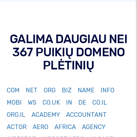
GALIMA DAUGIAU NEI
367 PUIKIŲ DOMENO
PLĖTINIŲ
COM
NET
ORG
BIZ
NAME
INFO
MOBI
WS
CO.UK
IN
DE
CO.IL
ORG.IL
ACADEMY
ACCOUNTANT
ACTOR
AERO
AFRICA
AGENCY