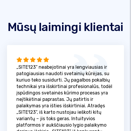
Mūsų laimingi klientai
„SITE123“ neabejotinai yra lengviausias ir
patogiausias naudoti svetainių kūrėjas, su
kuriuo teko susidurti. Jų pagalbos pokalbių
technikai yra išskirtinai profesionalūs, todėl
įspūdingos svetainės kūrimo procesas yra
neįtikėtinai paprastas. Jų patirtis ir
palaikymas yra išties išskirtiniai. Atradęs
„SITE123“, iš karto nustojau ieškoti kitų
variantų – jis toks geras. Intuityvios
platformos ir aukščiausio lygio palaikymo