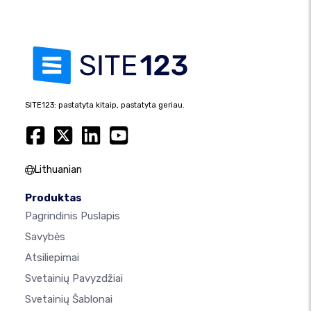
SITE123: pastatyta kitaip, pastatyta geriau.
Lithuanian
Produktas
Pagrindinis Puslapis
Savybės
Atsiliepimai
Svetainių Pavyzdžiai
Svetainių Šablonai