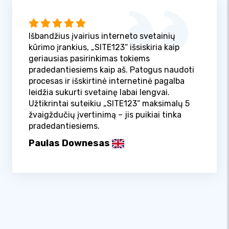
Išbandžius įvairius interneto svetainių
kūrimo įrankius, „SITE123“ išsiskiria kaip
geriausias pasirinkimas tokiems
pradedantiesiems kaip aš. Patogus naudoti
procesas ir išskirtinė internetinė pagalba
leidžia sukurti svetainę labai lengvai.
Užtikrintai suteikiu „SITE123“ maksimalų 5
žvaigždučių įvertinimą – jis puikiai tinka
pradedantiesiems.
Paulas Downesas