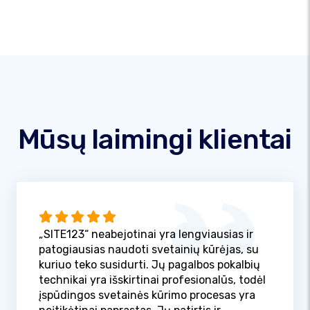
Mūsų laimingi klientai
„SITE123“ neabejotinai yra lengviausias ir
patogiausias naudoti svetainių kūrėjas, su
kuriuo teko susidurti. Jų pagalbos pokalbių
technikai yra išskirtinai profesionalūs, todėl
įspūdingos svetainės kūrimo procesas yra