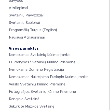
Savybės
Atsiliepimai
Svetainių Pavyzdžiai
Svetainių Šablonai
Programėlių Turgus
(English)
Naujausi Atnaujinimai
Visos parinktys
Nemokamas Svetainių Kūrimo Įrankis
El. Prekybos Svetainių Kūrimo Priemonė
Nemokama Domeno Registracija
Nemokamas Nukreipimo Puslapio Kūrimo Įrankis
Verslo Svetainių Kūrimo Priemonė
Fotografijos Svetainių Kūrimo Priemonė
Renginio Svetainė
Sukurkite Muzikos Svetainę