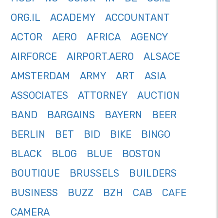
ORG.IL
ACADEMY
ACCOUNTANT
ACTOR
AERO
AFRICA
AGENCY
AIRFORCE
AIRPORT.AERO
ALSACE
AMSTERDAM
ARMY
ART
ASIA
ASSOCIATES
ATTORNEY
AUCTION
BAND
BARGAINS
BAYERN
BEER
BERLIN
BET
BID
BIKE
BINGO
BLACK
BLOG
BLUE
BOSTON
BOUTIQUE
BRUSSELS
BUILDERS
BUSINESS
BUZZ
BZH
CAB
CAFE
CAMERA