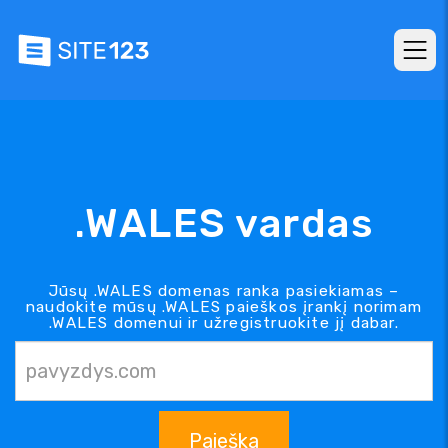
.WALES vardas
Jūsų .WALES domenas ranka pasiekiamas –
naudokite mūsų .WALES paieškos įrankį norimam
.WALES domenui ir užregistruokite jį dabar.
Paieška