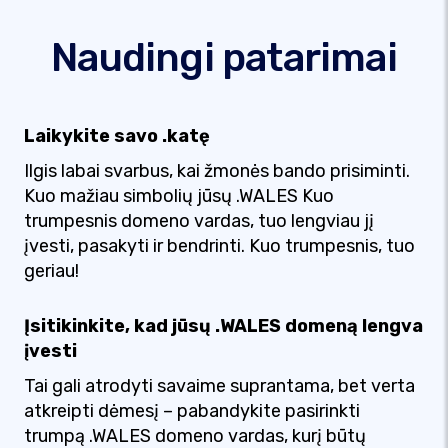
Naudingi patarimai
Laikykite savo .katę
Ilgis labai svarbus, kai žmonės bando prisiminti.
Kuo mažiau simbolių jūsų .WALES Kuo
trumpesnis domeno vardas, tuo lengviau jį
įvesti, pasakyti ir bendrinti. Kuo trumpesnis, tuo
geriau!
Įsitikinkite, kad jūsų .WALES domeną lengva
įvesti
Tai gali atrodyti savaime suprantama, bet verta
atkreipti dėmesį – pabandykite pasirinkti
trumpą .WALES domeno vardas, kurį būtų