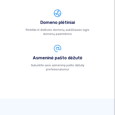
Domeno plėtiniai
Rinkitės iš didžiulio domenų aukščiausio lygio
domenų pasirinkimo
Asmeninė pašto dėžutė
Sukurkite savo asmeninę pašto dėžutę
profesionalumui