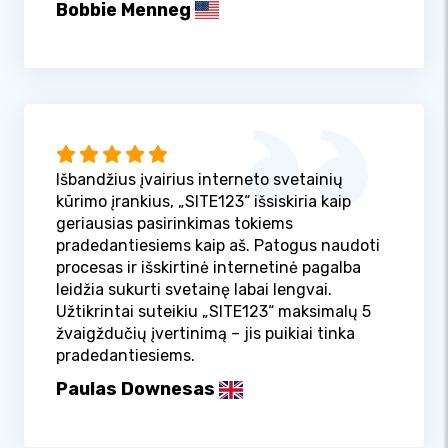
Bobbie Menneg
Išbandžius įvairius interneto svetainių
kūrimo įrankius, „SITE123“ išsiskiria kaip
geriausias pasirinkimas tokiems
pradedantiesiems kaip aš. Patogus naudoti
procesas ir išskirtinė internetinė pagalba
leidžia sukurti svetainę labai lengvai.
Užtikrintai suteikiu „SITE123“ maksimalų 5
žvaigždučių įvertinimą – jis puikiai tinka
pradedantiesiems.
Paulas Downesas