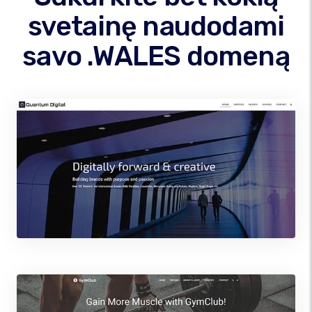
svetainę naudodami
savo .WALES domeną