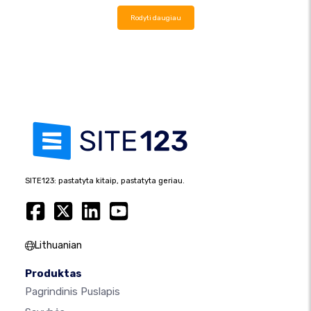
Rodyti daugiau
SITE123: pastatyta kitaip, pastatyta geriau.
Lithuanian
Produktas
Pagrindinis Puslapis