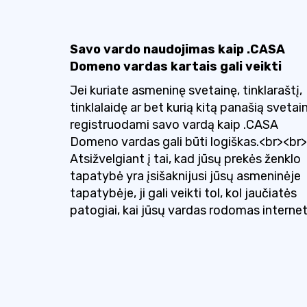
Savo vardo naudojimas kaip .CASA
Domeno vardas kartais gali veikti
Jei kuriate asmeninę svetainę, tinklaraštį,
tinklalaidę ar bet kurią kitą panašią svetai
registruodami savo vardą kaip .CASA
Domeno vardas gali būti logiškas.<br><br>
Atsižvelgiant į tai, kad jūsų prekės ženklo
tapatybė yra įsišaknijusi jūsų asmeninėje
tapatybėje, ji gali veikti tol, kol jaučiatės
patogiai, kai jūsų vardas rodomas internet