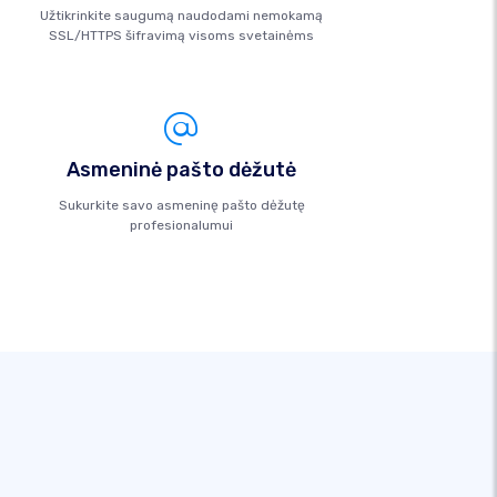
Užtikrinkite saugumą naudodami nemokamą
SSL/HTTPS šifravimą visoms svetainėms
Asmeninė pašto dėžutė
Sukurkite savo asmeninę pašto dėžutę
profesionalumui