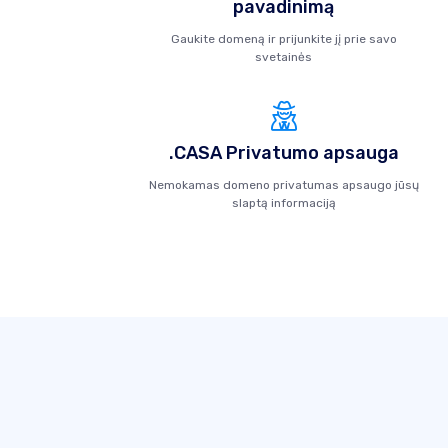
pavadinimą
Gaukite domeną ir prijunkite jį prie savo
svetainės
.CASA Privatumo apsauga
Nemokamas domeno privatumas apsaugo jūsų
slaptą informaciją