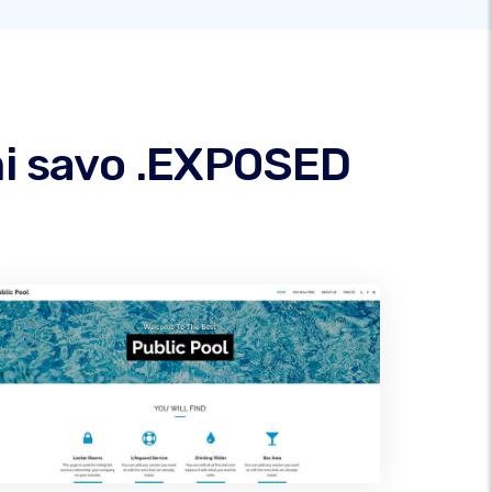
mi savo .EXPOSED