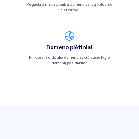
Mėgaukitės mūsų puikia domenų vardų valdymo
platforma
Domeno plėtiniai
Rinkitės iš didžiulio domenų aukščiausio lygio
domenų pasirinkimo