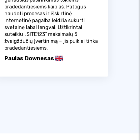
pradedantiesiems kaip aš. Patogus
naudoti procesas ir išskirtinė
internetinė pagalba leidžia sukurti
svetainę labai lengvai. Užtikrintai
suteikiu „SITE123“ maksimalų 5
žvaigždučių įvertinimą – jis puikiai tinka
pradedantiesiems.
Paulas Downesas