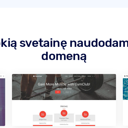
okią svetainę naudoda
domeną