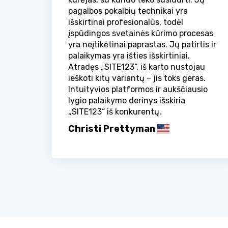
pagalbos pokalbių technikai yra
išskirtinai profesionalūs, todėl
įspūdingos svetainės kūrimo procesas
yra neįtikėtinai paprastas. Jų patirtis ir
palaikymas yra išties išskirtiniai.
Atradęs „SITE123“, iš karto nustojau
ieškoti kitų variantų – jis toks geras.
Intuityvios platformos ir aukščiausio
lygio palaikymo derinys išskiria
„SITE123“ iš konkurentų.
Christi Prettyman