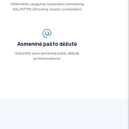
Užtikrinkite saugumą naudodami nemokamą
SSL/HTTPS šifravimą visoms svetainėms
Asmeninė pašto dėžutė
Sukurkite savo asmeninę pašto dėžutę
profesionalumui