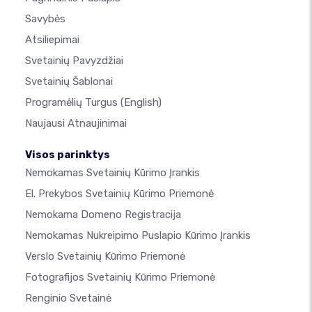
Savybės
Atsiliepimai
Svetainių Pavyzdžiai
Svetainių Šablonai
Programėlių Turgus
(English)
Naujausi Atnaujinimai
Visos parinktys
Nemokamas Svetainių Kūrimo Įrankis
El. Prekybos Svetainių Kūrimo Priemonė
Nemokama Domeno Registracija
Nemokamas Nukreipimo Puslapio Kūrimo Įrankis
Verslo Svetainių Kūrimo Priemonė
Fotografijos Svetainių Kūrimo Priemonė
Renginio Svetainė