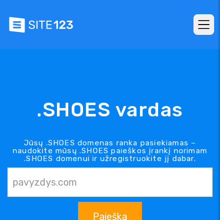
.SHOES vardas
Jūsų .SHOES domenas ranka pasiekiamas –
naudokite mūsų .SHOES paieškos įrankį norimam
.SHOES domenui ir užregistruokite jį dabar.
Paieška