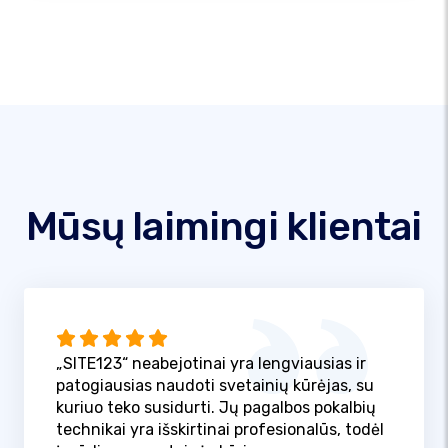
Mūsų laimingi klientai
„SITE123“ neabejotinai yra lengviausias ir
patogiausias naudoti svetainių kūrėjas, su
kuriuo teko susidurti. Jų pagalbos pokalbių
technikai yra išskirtinai profesionalūs, todėl