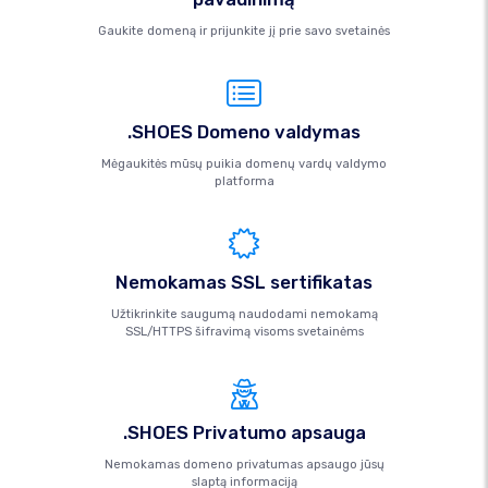
Gaukite domeną ir prijunkite jį prie savo svetainės
.SHOES Domeno valdymas
Mėgaukitės mūsų puikia domenų vardų valdymo
platforma
Nemokamas SSL sertifikatas
Užtikrinkite saugumą naudodami nemokamą
SSL/HTTPS šifravimą visoms svetainėms
.SHOES Privatumo apsauga
Nemokamas domeno privatumas apsaugo jūsų
slaptą informaciją