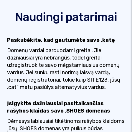
Naudingi patarimai
Paskubėkite, kad gautumėte savo .katę
Domenų vardai parduodami greitai. Jie
dažniausiai yra nebrangūs, todėl greitai
užregistruokite savo mėgstamiausius domenų
vardus. Jei sunku rasti norimą laisvą vardą,
domenų registratoriai, tokie kaip SITE123, jūsų
.cat“ metu pasiūlys alternatyvius vardus.
Įsigykite dažniausiai pasitaikančias
rašybos klaidas savo .SHOES domenas
Dėmesys labiausiai tikėtinoms rašybos klaidoms
jūsų .SHOES domenas yra puikus būdas