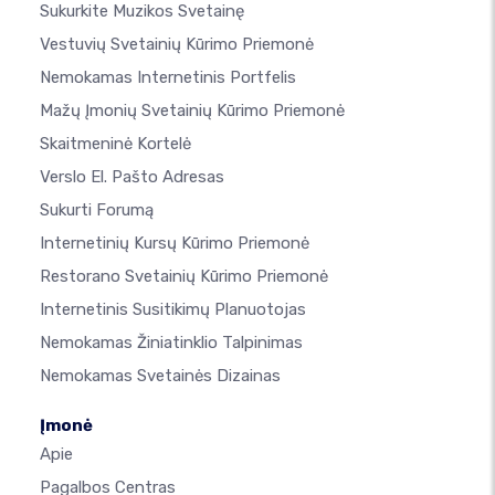
Sukurkite Muzikos Svetainę
Vestuvių Svetainių Kūrimo Priemonė
Nemokamas Internetinis Portfelis
Mažų Įmonių Svetainių Kūrimo Priemonė
Skaitmeninė Kortelė
Verslo El. Pašto Adresas
Sukurti Forumą
Internetinių Kursų Kūrimo Priemonė
Restorano Svetainių Kūrimo Priemonė
Internetinis Susitikimų Planuotojas
Nemokamas Žiniatinklio Talpinimas
Nemokamas Svetainės Dizainas
Įmonė
Apie
Pagalbos Centras