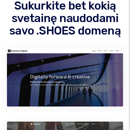
Sukurkite bet kokią
svetainę naudodami
savo .SHOES domeną