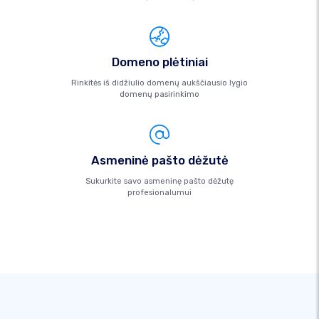
Domeno plėtiniai
Rinkitės iš didžiulio domenų aukščiausio lygio
domenų pasirinkimo
Asmeninė pašto dėžutė
Sukurkite savo asmeninę pašto dėžutę
profesionalumui