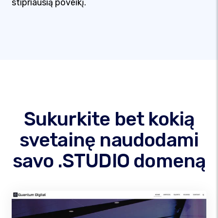
stipriausią poveikį.
Sukurkite bet kokią
svetainę naudodami
savo .STUDIO domeną