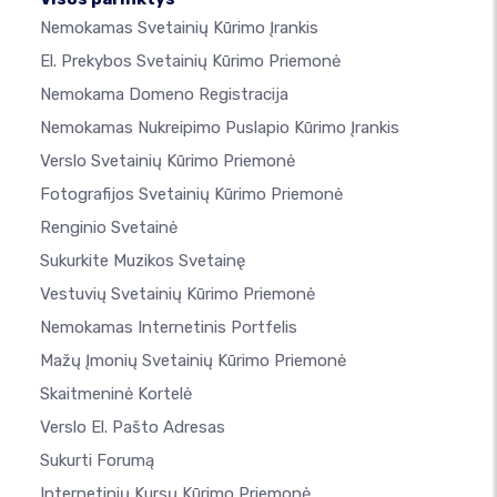
Nemokamas Svetainių Kūrimo Įrankis
El. Prekybos Svetainių Kūrimo Priemonė
Nemokama Domeno Registracija
Nemokamas Nukreipimo Puslapio Kūrimo Įrankis
Verslo Svetainių Kūrimo Priemonė
Fotografijos Svetainių Kūrimo Priemonė
Renginio Svetainė
Sukurkite Muzikos Svetainę
Vestuvių Svetainių Kūrimo Priemonė
Nemokamas Internetinis Portfelis
Mažų Įmonių Svetainių Kūrimo Priemonė
Skaitmeninė Kortelė
Verslo El. Pašto Adresas
Sukurti Forumą
Internetinių Kursų Kūrimo Priemonė