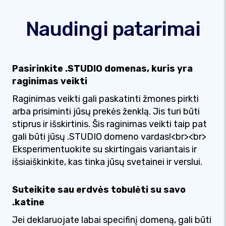
Naudingi patarimai
Pasirinkite .STUDIO domenas, kuris yra
raginimas veikti
Raginimas veikti gali paskatinti žmones pirkti
arba prisiminti jūsų prekės ženklą. Jis turi būti
stiprus ir išskirtinis. Šis raginimas veikti taip pat
gali būti jūsų .STUDIO domeno vardas!<br><br>
Eksperimentuokite su skirtingais variantais ir
išsiaiškinkite, kas tinka jūsų svetainei ir verslui.
Suteikite sau erdvės tobulėti su savo
.katine
Jei deklaruojate labai specifinį domeną, gali būti