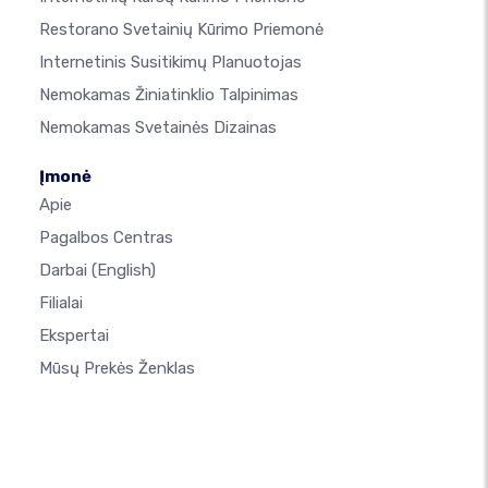
Restorano Svetainių Kūrimo Priemonė
Internetinis Susitikimų Planuotojas
Nemokamas Žiniatinklio Talpinimas
Nemokamas Svetainės Dizainas
Įmonė
Apie
Pagalbos Centras
Darbai
(English)
Filialai
Ekspertai
Mūsų Prekės Ženklas