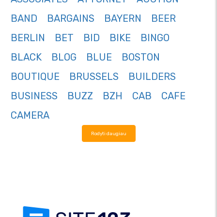
BAND
BARGAINS
BAYERN
BEER
BERLIN
BET
BID
BIKE
BINGO
BLACK
BLOG
BLUE
BOSTON
BOUTIQUE
BRUSSELS
BUILDERS
BUSINESS
BUZZ
BZH
CAB
CAFE
CAMERA
Rodyti daugiau