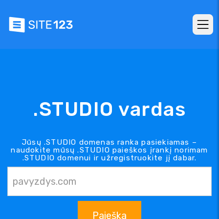
.STUDIO vardas
Jūsų .STUDIO domenas ranka pasiekiamas –
naudokite mūsų .STUDIO paieškos įrankį norimam
.STUDIO domenui ir užregistruokite jį dabar.
Paieška