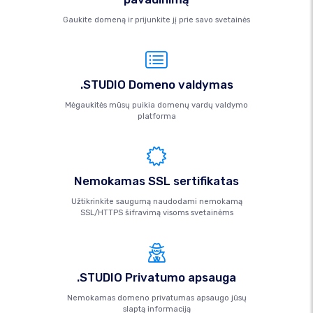
Gaukite domeną ir prijunkite jį prie savo svetainės
.STUDIO Domeno valdymas
Mėgaukitės mūsų puikia domenų vardų valdymo
platforma
Nemokamas SSL sertifikatas
Užtikrinkite saugumą naudodami nemokamą
SSL/HTTPS šifravimą visoms svetainėms
.STUDIO Privatumo apsauga
Nemokamas domeno privatumas apsaugo jūsų
slaptą informaciją