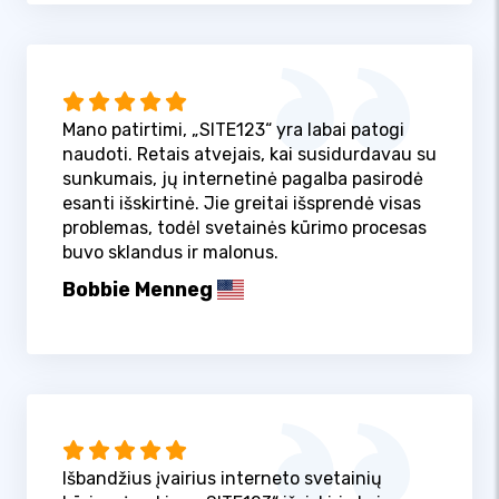
Mano patirtimi, „SITE123“ yra labai patogi
naudoti. Retais atvejais, kai susidurdavau su
sunkumais, jų internetinė pagalba pasirodė
esanti išskirtinė. Jie greitai išsprendė visas
problemas, todėl svetainės kūrimo procesas
buvo sklandus ir malonus.
Bobbie Menneg
Išbandžius įvairius interneto svetainių