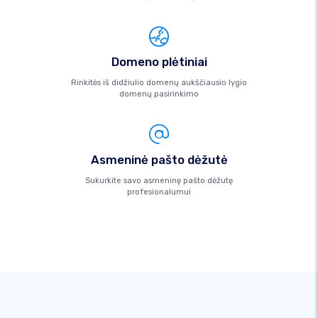
Domeno plėtiniai
Rinkitės iš didžiulio domenų aukščiausio lygio
domenų pasirinkimo
Asmeninė pašto dėžutė
Sukurkite savo asmeninę pašto dėžutę
profesionalumui