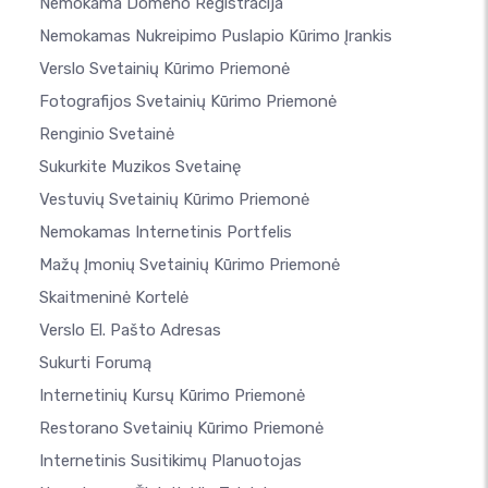
Nemokama Domeno Registracija
Nemokamas Nukreipimo Puslapio Kūrimo Įrankis
Verslo Svetainių Kūrimo Priemonė
Fotografijos Svetainių Kūrimo Priemonė
Renginio Svetainė
Sukurkite Muzikos Svetainę
Vestuvių Svetainių Kūrimo Priemonė
Nemokamas Internetinis Portfelis
Mažų Įmonių Svetainių Kūrimo Priemonė
Skaitmeninė Kortelė
Verslo El. Pašto Adresas
Sukurti Forumą
Internetinių Kursų Kūrimo Priemonė
Restorano Svetainių Kūrimo Priemonė
Internetinis Susitikimų Planuotojas