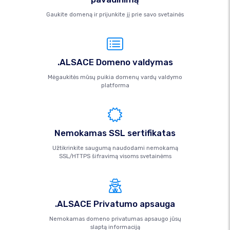
Gaukite domeną ir prijunkite jį prie savo svetainės
.ALSACE Domeno valdymas
Mėgaukitės mūsų puikia domenų vardų valdymo
platforma
Nemokamas SSL sertifikatas
Užtikrinkite saugumą naudodami nemokamą
SSL/HTTPS šifravimą visoms svetainėms
.ALSACE Privatumo apsauga
Nemokamas domeno privatumas apsaugo jūsų
slaptą informaciją