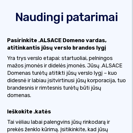
Naudingi patarimai
Pasirinkite .ALSACE Domeno vardas,
atitinkantis jūsų verslo brandos lygį
Yra trys verslo etapai: startuoliai, pelningos
mažos įmonės ir didelės įmonės. Jūsų .ALSACE
Domenas turėtų atitikti jūsų verslo lygį – kuo
didesnė ir labiau įsitvirtinusi jūsų korporacija, tuo
brandesnis ir rimtesnis turėtų būti jūsų
domenas.
Ieškokite .katės
Tai vėliau labai palengvins jūsų rinkodarą ir
prekės ženklo kūrimą. Įsitikinkite, kad jūsų