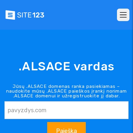
.ALSACE vardas
Jūsų .ALSACE domenas ranka pasiekiamas –
naudokite mūsų .ALSACE paieškos įrankį norimam
.ALSACE domenui ir užregistruokite jį dabar.
Paieška