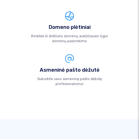
Domeno plėtiniai
Rinkitės iš didžiulio domenų aukščiausio lygio
domenų pasirinkimo
Asmeninė pašto dėžutė
Sukurkite savo asmeninę pašto dėžutę
profesionalumui