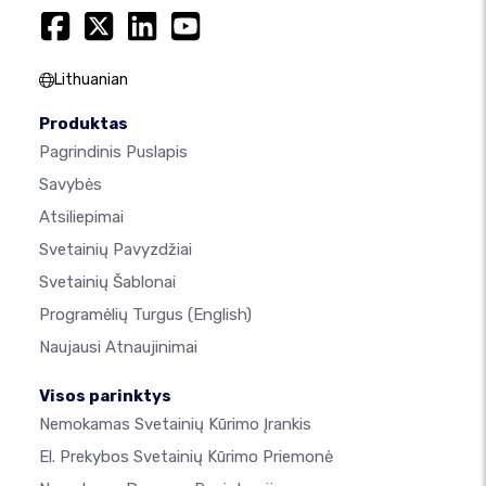
Lithuanian
Produktas
Pagrindinis Puslapis
Savybės
Atsiliepimai
Svetainių Pavyzdžiai
Svetainių Šablonai
Programėlių Turgus
(English)
Naujausi Atnaujinimai
Visos parinktys
Nemokamas Svetainių Kūrimo Įrankis
El. Prekybos Svetainių Kūrimo Priemonė