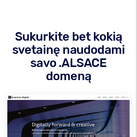
Sukurkite bet kokią
svetainę naudodami
savo .ALSACE
domeną