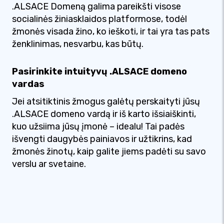
.ALSACE Domeną galima pareikšti visose
socialinės žiniasklaidos platformose, todėl
žmonės visada žino, ko ieškoti, ir tai yra tas pats
ženklinimas, nesvarbu, kas būtų.
Pasirinkite intuityvų .ALSACE domeno
vardas
Jei atsitiktinis žmogus galėtų perskaityti jūsų
.ALSACE domeno vardą ir iš karto išsiaiškinti,
kuo užsiima jūsų įmonė – idealu! Tai padės
išvengti daugybės painiavos ir užtikrins, kad
žmonės žinotų, kaip galite jiems padėti su savo
verslu ar svetaine.