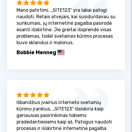
Mano patirtimi, „SITE123“ yra labai patogi
naudoti. Retais atvejais, kai susidurdavau su
sunkumais, jų internetinė pagalba pasirodė
esanti išskirtinė. Jie greitai išsprendė visas
problemas, todėl svetainės kūrimo procesas
buvo sklandus ir malonus.
Bobbie Menneg
Išbandžius įvairius interneto svetainių
kūrimo įrankius, „SITE123“ išsiskiria kaip
geriausias pasirinkimas tokiems
pradedantiesiems kaip aš. Patogus naudoti
procesas ir išskirtinė internetinė pagalba