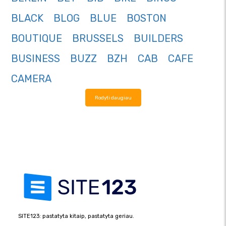
BLACK
BLOG
BLUE
BOSTON
BOUTIQUE
BRUSSELS
BUILDERS
BUSINESS
BUZZ
BZH
CAB
CAFE
CAMERA
Rodyti daugiau
SITE123: pastatyta kitaip, pastatyta geriau.