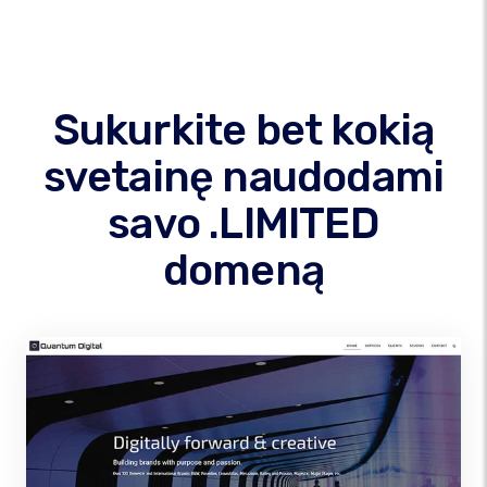
Sukurkite bet kokią
svetainę naudodami
savo .LIMITED
domeną