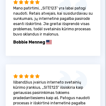
Mano patirtimi, „SITE123“ yra labai patogi
naudoti. Retais atvejais, kai susidurdavau su
sunkumais, jų internetinė pagalba pasirodė
esanti išskirtinė. Jie greitai išsprendė visas
problemas, todėl svetainės kūrimo procesas
buvo sklandus ir malonus.
Bobbie Menneg
Išbandžius įvairius interneto svetainių
kūrimo įrankius, „SITE123“ išsiskiria kaip
geriausias pasirinkimas tokiems
pradedantiesiems kaip aš. Patogus naudoti
procesas ir išskirtinė internetinė pagalba