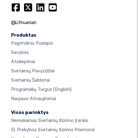
Lithuanian
Produktas
Pagrindinis Puslapis
Savybės
Atsiliepimai
Svetainių Pavyzdžiai
Svetainių Šablonai
Programėlių Turgus
(English)
Naujausi Atnaujinimai
Visos parinktys
Nemokamas Svetainių Kūrimo Įrankis
El. Prekybos Svetainių Kūrimo Priemonė