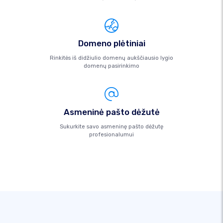
Domeno plėtiniai
Rinkitės iš didžiulio domenų aukščiausio lygio
domenų pasirinkimo
Asmeninė pašto dėžutė
Sukurkite savo asmeninę pašto dėžutę
profesionalumui