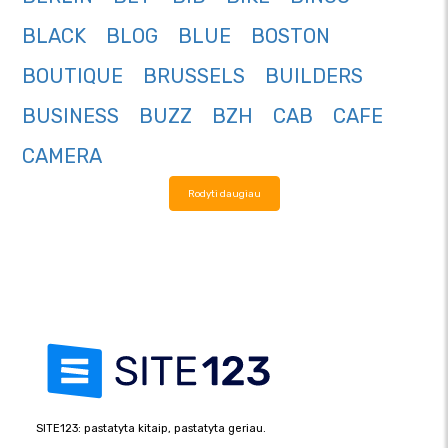
BLACK
BLOG
BLUE
BOSTON
BOUTIQUE
BRUSSELS
BUILDERS
BUSINESS
BUZZ
BZH
CAB
CAFE
CAMERA
Rodyti daugiau
SITE123: pastatyta kitaip, pastatyta geriau.