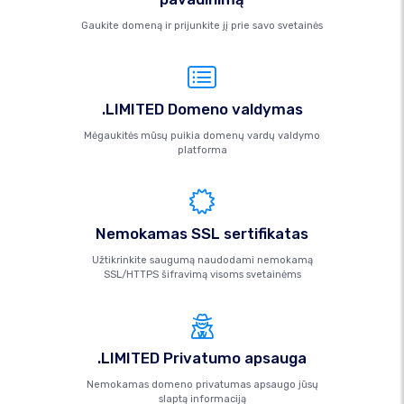
Gaukite domeną ir prijunkite jį prie savo svetainės
.LIMITED Domeno valdymas
Mėgaukitės mūsų puikia domenų vardų valdymo
platforma
Nemokamas SSL sertifikatas
Užtikrinkite saugumą naudodami nemokamą
SSL/HTTPS šifravimą visoms svetainėms
.LIMITED Privatumo apsauga
Nemokamas domeno privatumas apsaugo jūsų
slaptą informaciją