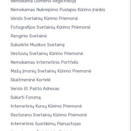
Nemokama Domeno Registracija
Nemokamas Nukreipimo Puslapio Kūrimo Įrankis
Verslo Svetainių Kūrimo Priemonė
Fotografijos Svetainių Kūrimo Priemonė
Renginio Svetainė
Sukurkite Muzikos Svetainę
Vestuvių Svetainių Kūrimo Priemonė
Nemokamas Internetinis Portfelis
Mažų Įmonių Svetainių Kūrimo Priemonė
Skaitmeninė Kortelė
Verslo El. Pašto Adresas
Sukurti Forumą
Internetinių Kursų Kūrimo Priemonė
Restorano Svetainių Kūrimo Priemonė
Internetinis Susitikimų Planuotojas