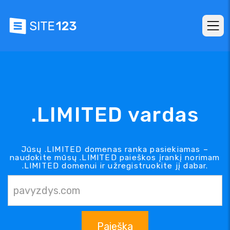
.LIMITED vardas
Jūsų .LIMITED domenas ranka pasiekiamas –
naudokite mūsų .LIMITED paieškos įrankį norimam
.LIMITED domenui ir užregistruokite jį dabar.
Paieška