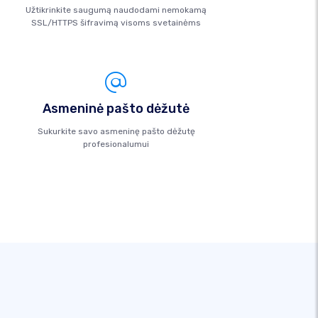
Užtikrinkite saugumą naudodami nemokamą
SSL/HTTPS šifravimą visoms svetainėms
Asmeninė pašto dėžutė
Sukurkite savo asmeninę pašto dėžutę
profesionalumui