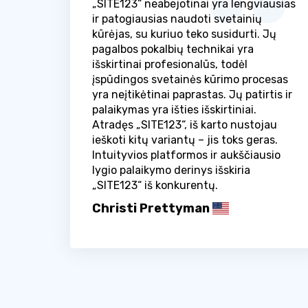
„SITE123“ neabejotinai yra lengviausias
ir patogiausias naudoti svetainių
kūrėjas, su kuriuo teko susidurti. Jų
pagalbos pokalbių technikai yra
išskirtinai profesionalūs, todėl
įspūdingos svetainės kūrimo procesas
yra neįtikėtinai paprastas. Jų patirtis ir
palaikymas yra išties išskirtiniai.
Atradęs „SITE123“, iš karto nustojau
ieškoti kitų variantų – jis toks geras.
Intuityvios platformos ir aukščiausio
lygio palaikymo derinys išskiria
„SITE123“ iš konkurentų.
Christi Prettyman