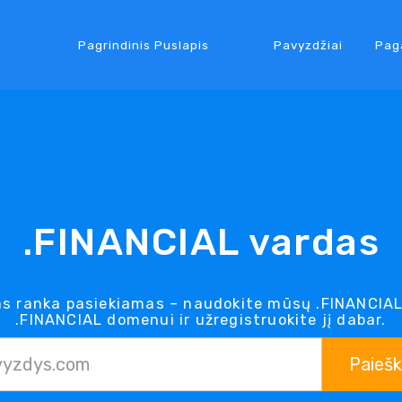
Pagrindinis Puslapis
Pavyzdžiai
Pag
.FINANCIAL vardas
 ranka pasiekiamas – naudokite mūsų .FINANCIAL
.FINANCIAL domenui ir užregistruokite jį dabar.
Paieš