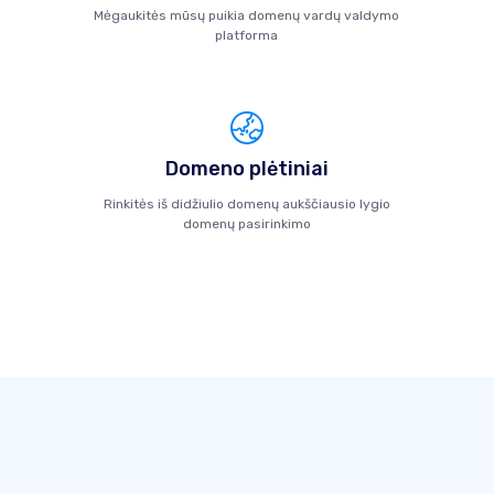
Mėgaukitės mūsų puikia domenų vardų valdymo
platforma
Domeno plėtiniai
Rinkitės iš didžiulio domenų aukščiausio lygio
domenų pasirinkimo