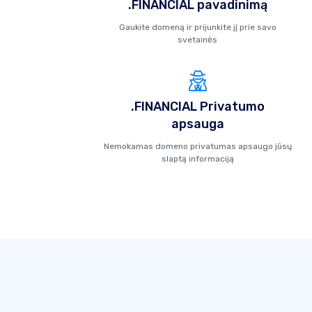
.FINANCIAL pavadinimą
Gaukite domeną ir prijunkite jį prie savo
svetainės
.FINANCIAL Privatumo
apsauga
Nemokamas domeno privatumas apsaugo jūsų
slaptą informaciją