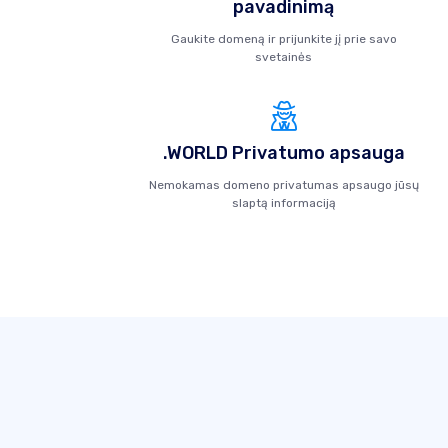
pavadinimą
Gaukite domeną ir prijunkite jį prie savo
svetainės
.WORLD Privatumo apsauga
Nemokamas domeno privatumas apsaugo jūsų
slaptą informaciją