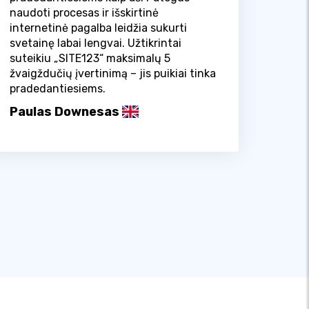
naudoti procesas ir išskirtinė
internetinė pagalba leidžia sukurti
svetainę labai lengvai. Užtikrintai
suteikiu „SITE123“ maksimalų 5
žvaigždučių įvertinimą – jis puikiai tinka
pradedantiesiems.
Paulas Downesas