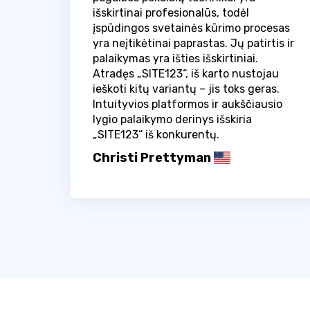
išskirtinai profesionalūs, todėl
įspūdingos svetainės kūrimo procesas
yra neįtikėtinai paprastas. Jų patirtis ir
palaikymas yra išties išskirtiniai.
Atradęs „SITE123“, iš karto nustojau
ieškoti kitų variantų – jis toks geras.
Intuityvios platformos ir aukščiausio
lygio palaikymo derinys išskiria
„SITE123“ iš konkurentų.
Christi Prettyman