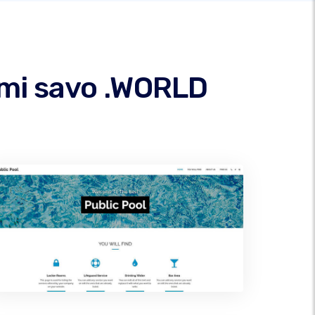
ami savo .WORLD