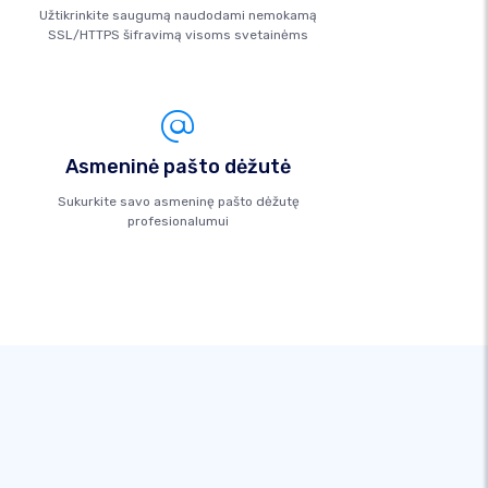
Užtikrinkite saugumą naudodami nemokamą
SSL/HTTPS šifravimą visoms svetainėms
Asmeninė pašto dėžutė
Sukurkite savo asmeninę pašto dėžutę
profesionalumui