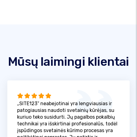
Mūsų laimingi klientai
„SITE123“ neabejotinai yra lengviausias ir
patogiausias naudoti svetainių kūrėjas, su
kuriuo teko susidurti. Jų pagalbos pokalbių
technikai yra išskirtinai profesionalūs, todėl
įspūdingos svetainės kūrimo procesas yra