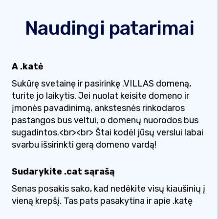
Naudingi patarimai
A .katė
Sukūrę svetainę ir pasirinkę .VILLAS domeną,
turite jo laikytis. Jei nuolat keisite domeno ir
įmonės pavadinimą, ankstesnės rinkodaros
pastangos bus veltui, o domenų nuorodos bus
sugadintos.<br><br> Štai kodėl jūsų verslui labai
svarbu išsirinkti gerą domeno vardą!
Sudarykite .cat sąrašą
Senas posakis sako, kad nedėkite visų kiaušinių į
vieną krepšį. Tas pats pasakytina ir apie .katę