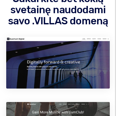
svetainę naudodami
savo .VILLAS domeną