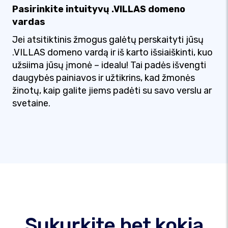
Pasirinkite intuityvų .VILLAS domeno
vardas
Jei atsitiktinis žmogus galėtų perskaityti jūsų
.VILLAS domeno vardą ir iš karto išsiaiškinti, kuo
užsiima jūsų įmonė – idealu! Tai padės išvengti
daugybės painiavos ir užtikrins, kad žmonės
žinotų, kaip galite jiems padėti su savo verslu ar
svetaine.
Sukurkite bet kokią