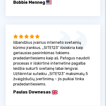
Bobbie Menneg
Išbandžius įvairius interneto svetainių
kūrimo įrankius, „SITE123“ išsiskiria kaip
geriausias pasirinkimas tokiems
pradedantiesiems kaip aš. Patogus naudoti
procesas ir išskirtinė internetinė pagalba
leidžia sukurti svetainę labai lengvai.
Užtikrintai suteikiu „SITE123“ maksimalų 5
žvaigždučių įvertinimą – jis puikiai tinka
pradedantiesiems.
Paulas Downesas