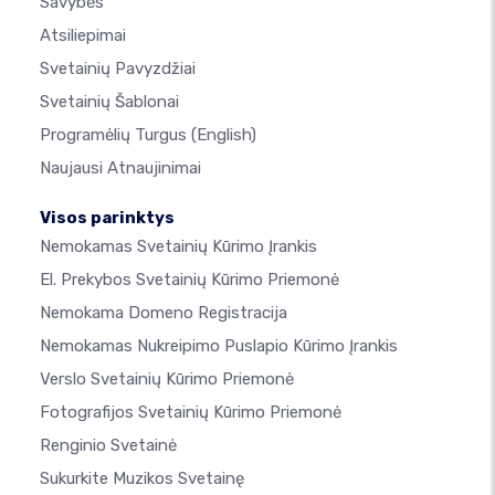
Savybės
Atsiliepimai
Svetainių Pavyzdžiai
Svetainių Šablonai
Programėlių Turgus
(English)
Naujausi Atnaujinimai
Visos parinktys
Nemokamas Svetainių Kūrimo Įrankis
El. Prekybos Svetainių Kūrimo Priemonė
Nemokama Domeno Registracija
Nemokamas Nukreipimo Puslapio Kūrimo Įrankis
Verslo Svetainių Kūrimo Priemonė
Fotografijos Svetainių Kūrimo Priemonė
Renginio Svetainė
Sukurkite Muzikos Svetainę