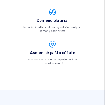
Domeno plėtiniai
Rinkitės iš didžiulio domenų aukščiausio lygio
domenų pasirinkimo
Asmeninė pašto dėžutė
Sukurkite savo asmeninę pašto dėžutę
profesionalumui