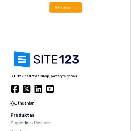
Rodyti daugiau
SITE123: pastatyta kitaip, pastatyta geriau.
Lithuanian
Produktas
Pagrindinis Puslapis