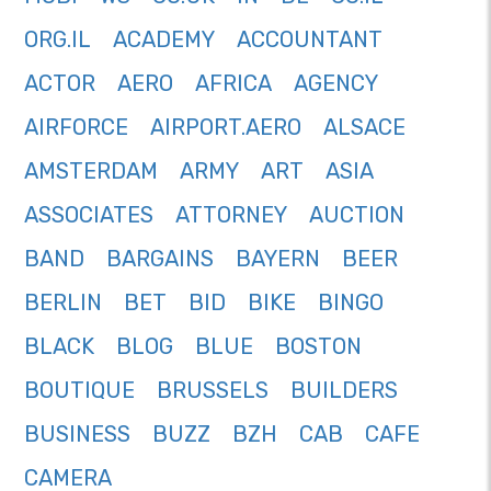
ORG.IL
ACADEMY
ACCOUNTANT
ACTOR
AERO
AFRICA
AGENCY
AIRFORCE
AIRPORT.AERO
ALSACE
AMSTERDAM
ARMY
ART
ASIA
ASSOCIATES
ATTORNEY
AUCTION
BAND
BARGAINS
BAYERN
BEER
BERLIN
BET
BID
BIKE
BINGO
BLACK
BLOG
BLUE
BOSTON
BOUTIQUE
BRUSSELS
BUILDERS
BUSINESS
BUZZ
BZH
CAB
CAFE
CAMERA