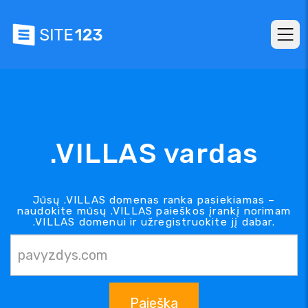
.VILLAS vardas
Jūsų .VILLAS domenas ranka pasiekiamas –
naudokite mūsų .VILLAS paieškos įrankį norimam
.VILLAS domenui ir užregistruokite jį dabar.
Paieška