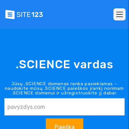
.SCIENCE vardas
Jūsų .SCIENCE domenas ranka pasiekiamas –
naudokite mūsų .SCIENCE paieškos įrankį norimam
.SCIENCE domenui ir užregistruokite jį dabar.
Paieška