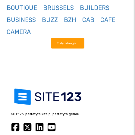
BOUTIQUE
BRUSSELS
BUILDERS
BUSINESS
BUZZ
BZH
CAB
CAFE
CAMERA
Rodyti daugiau
SITE123: pastatyta kitaip, pastatyta geriau.