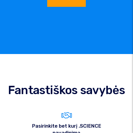
Fantastiškos savybės
Pasirinkite bet kurį .SCIENCE
pavadinimą