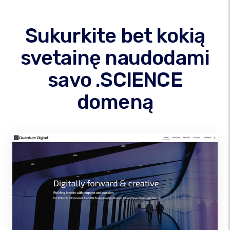
Sukurkite bet kokią
svetainę naudodami
savo .SCIENCE
domeną