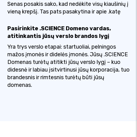
Senas posakis sako, kad nedėkite visų kiaušinių į
vieną krepšį. Tas pats pasakytina ir apie .katę
Pasirinkite .SCIENCE Domeno vardas,
atitinkantis jūsų verslo brandos lygį
Yra trys verslo etapai: startuoliai, pelningos
mažos įmonės ir didelės įmonės. Jūsų .SCIENCE
Domenas turėtų atitikti jūsų verslo lygį – kuo
didesnė ir labiau įsitvirtinusi jūsų korporacija, tuo
brandesnis ir rimtesnis turėtų būti jūsų
domenas.