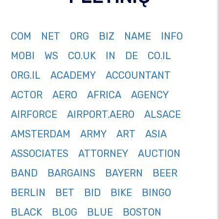
COM
NET
ORG
BIZ
NAME
INFO
MOBI
WS
CO.UK
IN
DE
CO.IL
ORG.IL
ACADEMY
ACCOUNTANT
ACTOR
AERO
AFRICA
AGENCY
AIRFORCE
AIRPORT.AERO
ALSACE
AMSTERDAM
ARMY
ART
ASIA
ASSOCIATES
ATTORNEY
AUCTION
BAND
BARGAINS
BAYERN
BEER
BERLIN
BET
BID
BIKE
BINGO
BLACK
BLOG
BLUE
BOSTON