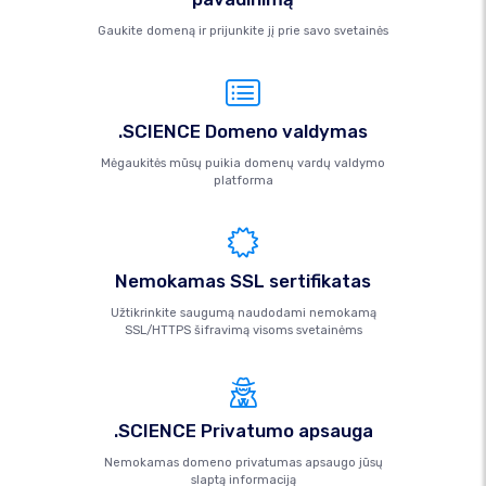
Gaukite domeną ir prijunkite jį prie savo svetainės
.SCIENCE Domeno valdymas
Mėgaukitės mūsų puikia domenų vardų valdymo
platforma
Nemokamas SSL sertifikatas
Užtikrinkite saugumą naudodami nemokamą
SSL/HTTPS šifravimą visoms svetainėms
.SCIENCE Privatumo apsauga
Nemokamas domeno privatumas apsaugo jūsų
slaptą informaciją