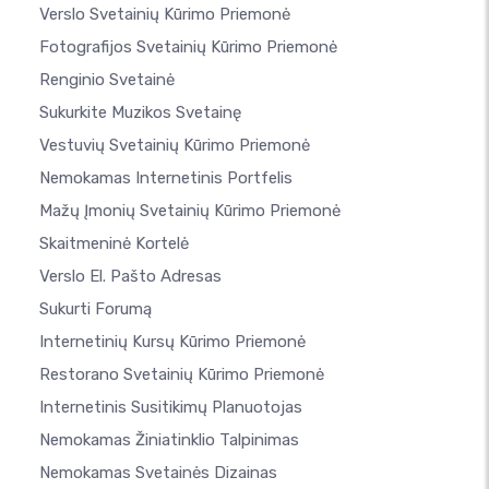
Verslo Svetainių Kūrimo Priemonė
Fotografijos Svetainių Kūrimo Priemonė
Renginio Svetainė
Sukurkite Muzikos Svetainę
Vestuvių Svetainių Kūrimo Priemonė
Nemokamas Internetinis Portfelis
Mažų Įmonių Svetainių Kūrimo Priemonė
Skaitmeninė Kortelė
Verslo El. Pašto Adresas
Sukurti Forumą
Internetinių Kursų Kūrimo Priemonė
Restorano Svetainių Kūrimo Priemonė
Internetinis Susitikimų Planuotojas
Nemokamas Žiniatinklio Talpinimas
Nemokamas Svetainės Dizainas