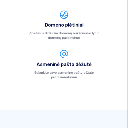
Domeno plėtiniai
Rinkitės iš didžiulio domenų aukščiausio lygio
domenų pasirinkimo
Asmeninė pašto dėžutė
Sukurkite savo asmeninę pašto dėžutę
profesionalumui