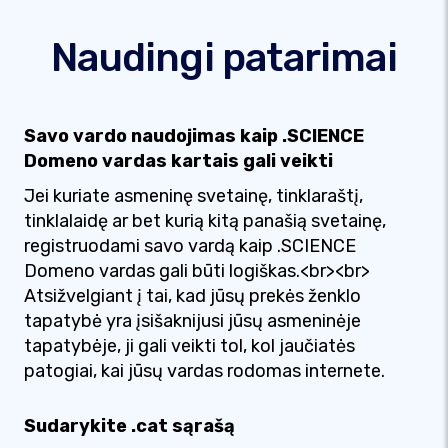
Naudingi patarimai
Savo vardo naudojimas kaip .SCIENCE
Domeno vardas kartais gali veikti
Jei kuriate asmeninę svetainę, tinklaraštį,
tinklalaidę ar bet kurią kitą panašią svetainę,
registruodami savo vardą kaip .SCIENCE
Domeno vardas gali būti logiškas.<br><br>
Atsižvelgiant į tai, kad jūsų prekės ženklo
tapatybė yra įsišaknijusi jūsų asmeninėje
tapatybėje, ji gali veikti tol, kol jaučiatės
patogiai, kai jūsų vardas rodomas internete.
Sudarykite .cat sąrašą