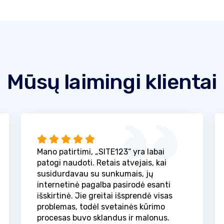
Mūsų laimingi klientai
Mano patirtimi, „SITE123“ yra labai
patogi naudoti. Retais atvejais, kai
susidurdavau su sunkumais, jų
internetinė pagalba pasirodė esanti
išskirtinė. Jie greitai išsprendė visas
problemas, todėl svetainės kūrimo
procesas buvo sklandus ir malonus.