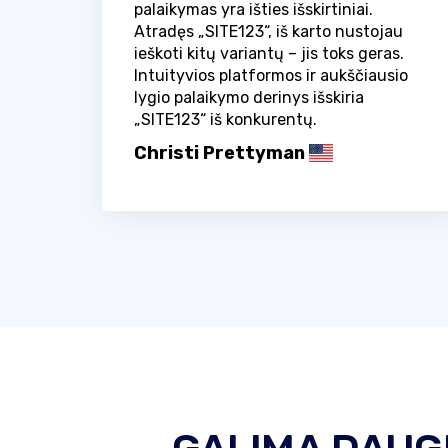
palaikymas yra išties išskirtiniai.
Atradęs „SITE123“, iš karto nustojau
ieškoti kitų variantų – jis toks geras.
Intuityvios platformos ir aukščiausio
lygio palaikymo derinys išskiria
„SITE123“ iš konkurentų.
Christi Prettyman