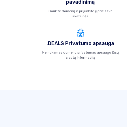
pavadinimą
Gaukite domeną ir prijunkite jį prie savo
svetainės
.DEALS Privatumo apsauga
Nemokamas domeno privatumas apsaugo jūsų
slaptą informaciją