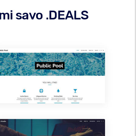
ami savo .DEALS