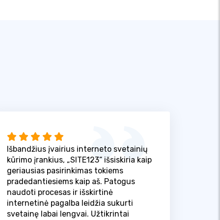
Išbandžius įvairius interneto svetainių
kūrimo įrankius, „SITE123“ išsiskiria kaip
geriausias pasirinkimas tokiems
pradedantiesiems kaip aš. Patogus
naudoti procesas ir išskirtinė
internetinė pagalba leidžia sukurti
svetainę labai lengvai. Užtikrintai