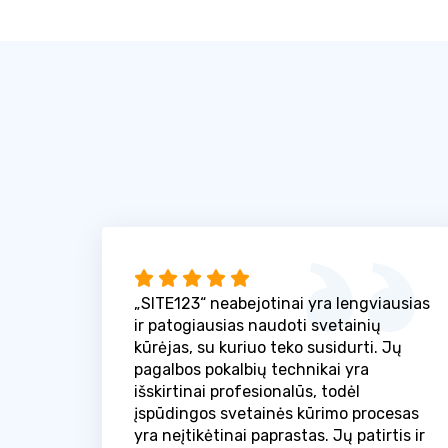
„SITE123“ neabejotinai yra lengviausias
ir patogiausias naudoti svetainių
kūrėjas, su kuriuo teko susidurti. Jų
pagalbos pokalbių technikai yra
išskirtinai profesionalūs, todėl
įspūdingos svetainės kūrimo procesas
yra neįtikėtinai paprastas. Jų patirtis ir