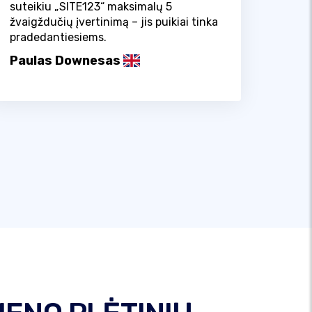
suteikiu „SITE123“ maksimalų 5
žvaigždučių įvertinimą – jis puikiai tinka
pradedantiesiems.
Paulas Downesas