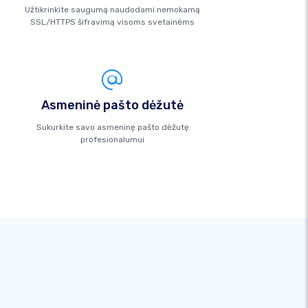
Užtikrinkite saugumą naudodami nemokamą
SSL/HTTPS šifravimą visoms svetainėms
Asmeninė pašto dėžutė
Sukurkite savo asmeninę pašto dėžutę
profesionalumui