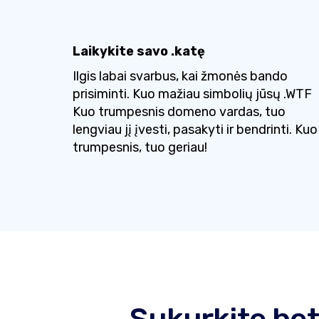
Laikykite savo .katę
Ilgis labai svarbus, kai žmonės bando
prisiminti. Kuo mažiau simbolių jūsų .WTF
Kuo trumpesnis domeno vardas, tuo
lengviau jį įvesti, pasakyti ir bendrinti. Kuo
trumpesnis, tuo geriau!