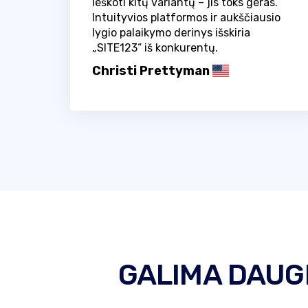
ieškoti kitų variantų – jis toks geras.
Intuityvios platformos ir aukščiausio
lygio palaikymo derinys išskiria
„SITE123“ iš konkurentų.
Christi Prettyman
GALIMA DAUGI