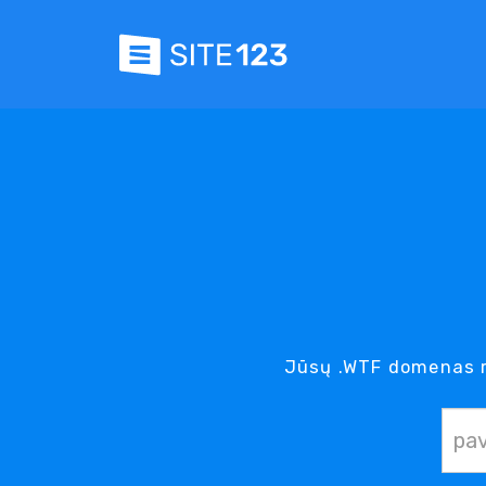
Jūsų .WTF domenas r