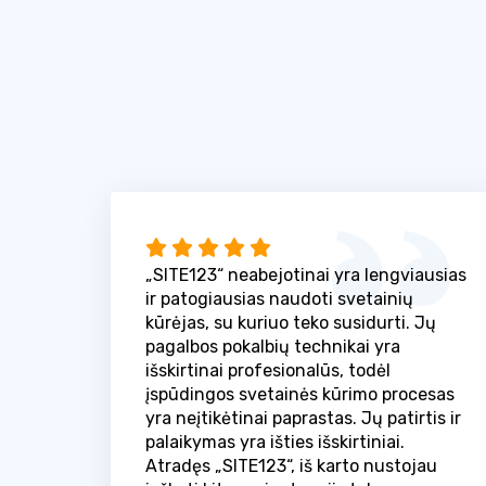
„SITE123“ neabejotinai yra lengviausias
ir patogiausias naudoti svetainių
kūrėjas, su kuriuo teko susidurti. Jų
pagalbos pokalbių technikai yra
išskirtinai profesionalūs, todėl
įspūdingos svetainės kūrimo procesas
yra neįtikėtinai paprastas. Jų patirtis ir
palaikymas yra išties išskirtiniai.
Atradęs „SITE123“, iš karto nustojau