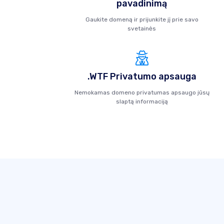
pavadinimą
Gaukite domeną ir prijunkite jį prie savo
svetainės
.WTF Privatumo apsauga
Nemokamas domeno privatumas apsaugo jūsų
slaptą informaciją