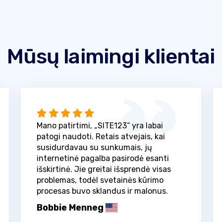
Mūsų laimingi klientai
Mano patirtimi, „SITE123“ yra labai
patogi naudoti. Retais atvejais, kai
susidurdavau su sunkumais, jų
internetinė pagalba pasirodė esanti
išskirtinė. Jie greitai išsprendė visas
problemas, todėl svetainės kūrimo
procesas buvo sklandus ir malonus.
Bobbie Menneg