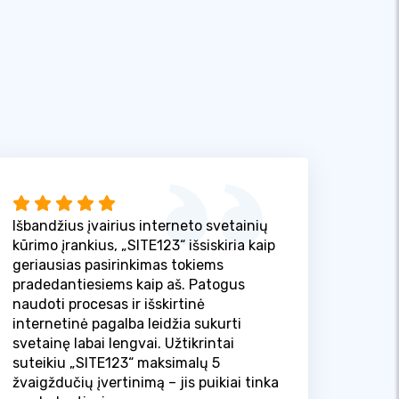
Išbandžius įvairius interneto svetainių
kūrimo įrankius, „SITE123“ išsiskiria kaip
geriausias pasirinkimas tokiems
pradedantiesiems kaip aš. Patogus
naudoti procesas ir išskirtinė
internetinė pagalba leidžia sukurti
svetainę labai lengvai. Užtikrintai
suteikiu „SITE123“ maksimalų 5
žvaigždučių įvertinimą – jis puikiai tinka