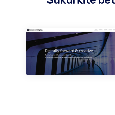
Sukurkite bet