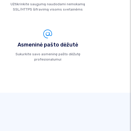
Užtikrinkite saugumą naudodami nemokamą
SSL/HTTPS šifravimą visoms svetainėms
Asmeninė pašto dėžutė
Sukurkite savo asmeninę pašto dėžutę
profesionalumui