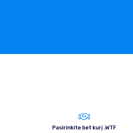
Pasirinkite bet kurį .WTF