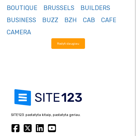
BOUTIQUE
BRUSSELS
BUILDERS
BUSINESS
BUZZ
BZH
CAB
CAFE
CAMERA
Rodyti daugiau
SITE123: pastatyta kitaip, pastatyta geriau.