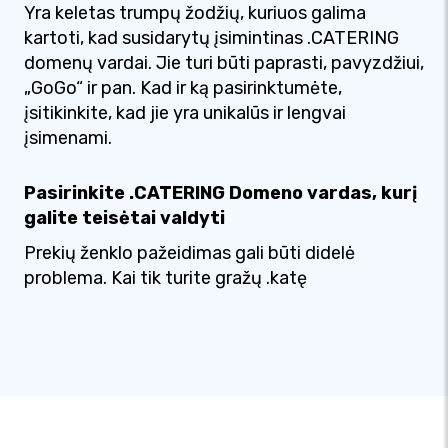
Yra keletas trumpų žodžių, kuriuos galima
kartoti, kad susidarytų įsimintinas .CATERING
domenų vardai. Jie turi būti paprasti, pavyzdžiui,
„GoGo“ ir pan. Kad ir ką pasirinktumėte,
įsitikinkite, kad jie yra unikalūs ir lengvai
įsimenami.
Pasirinkite .CATERING Domeno vardas, kurį
galite teisėtai valdyti
Prekių ženklo pažeidimas gali būti didelė
problema. Kai tik turite gražų .katę