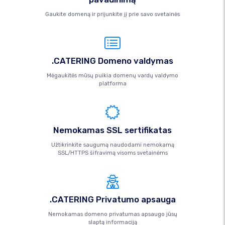
Gaukite domeną ir prijunkite jį prie savo svetainės
.CATERING Domeno valdymas
Mėgaukitės mūsų puikia domenų vardų valdymo
platforma
Nemokamas SSL sertifikatas
Užtikrinkite saugumą naudodami nemokamą
SSL/HTTPS šifravimą visoms svetainėms
.CATERING Privatumo apsauga
Nemokamas domeno privatumas apsaugo jūsų
slaptą informaciją