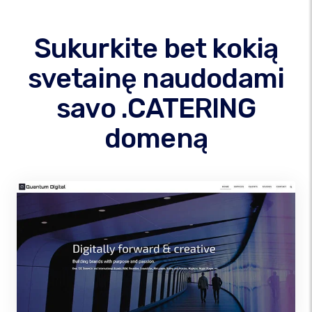
Sukurkite bet kokią
svetainę naudodami
savo .CATERING
domeną