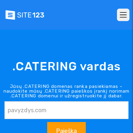
.CATERING vardas
Jūsų .CATERING domenas ranka pasiekiamas –
naudokite mūsų .CATERING paieškos įrankį norimam
.CATERING domenui ir užregistruokite jį dabar.
Paieška