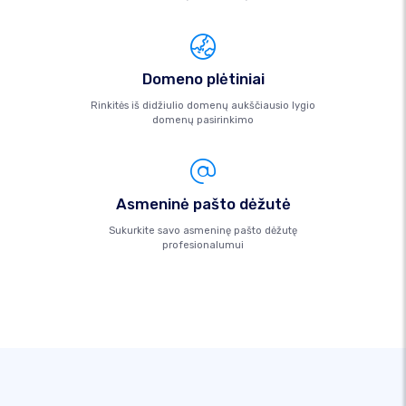
Domeno plėtiniai
Rinkitės iš didžiulio domenų aukščiausio lygio
domenų pasirinkimo
Asmeninė pašto dėžutė
Sukurkite savo asmeninę pašto dėžutę
profesionalumui