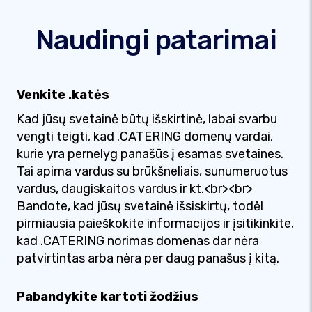
Naudingi patarimai
Venkite .katės
Kad jūsų svetainė būtų išskirtinė, labai svarbu
vengti teigti, kad .CATERING domenų vardai,
kurie yra pernelyg panašūs į esamas svetaines.
Tai apima vardus su brūkšneliais, sunumeruotus
vardus, daugiskaitos vardus ir kt.<br><br>
Bandote, kad jūsų svetainė išsiskirtų, todėl
pirmiausia paieškokite informacijos ir įsitikinkite,
kad .CATERING norimas domenas dar nėra
patvirtintas arba nėra per daug panašus į kitą.
Pabandykite kartoti žodžius