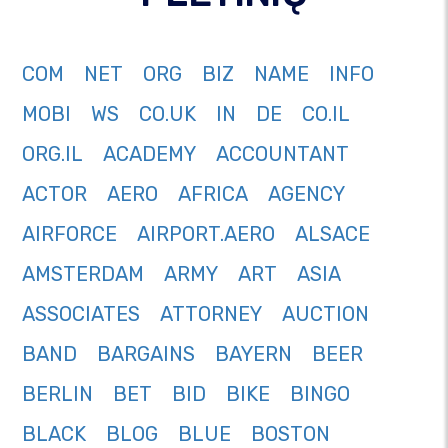
COM
NET
ORG
BIZ
NAME
INFO
MOBI
WS
CO.UK
IN
DE
CO.IL
ORG.IL
ACADEMY
ACCOUNTANT
ACTOR
AERO
AFRICA
AGENCY
AIRFORCE
AIRPORT.AERO
ALSACE
AMSTERDAM
ARMY
ART
ASIA
ASSOCIATES
ATTORNEY
AUCTION
BAND
BARGAINS
BAYERN
BEER
BERLIN
BET
BID
BIKE
BINGO
BLACK
BLOG
BLUE
BOSTON