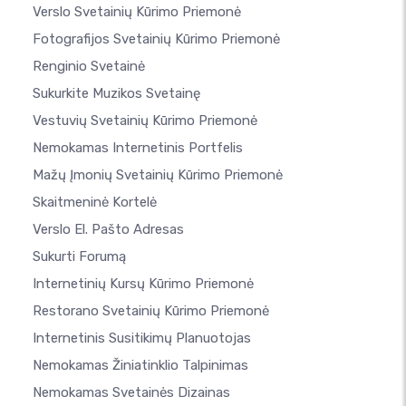
Verslo Svetainių Kūrimo Priemonė
Fotografijos Svetainių Kūrimo Priemonė
Renginio Svetainė
Sukurkite Muzikos Svetainę
Vestuvių Svetainių Kūrimo Priemonė
Nemokamas Internetinis Portfelis
Mažų Įmonių Svetainių Kūrimo Priemonė
Skaitmeninė Kortelė
Verslo El. Pašto Adresas
Sukurti Forumą
Internetinių Kursų Kūrimo Priemonė
Restorano Svetainių Kūrimo Priemonė
Internetinis Susitikimų Planuotojas
Nemokamas Žiniatinklio Talpinimas
Nemokamas Svetainės Dizainas