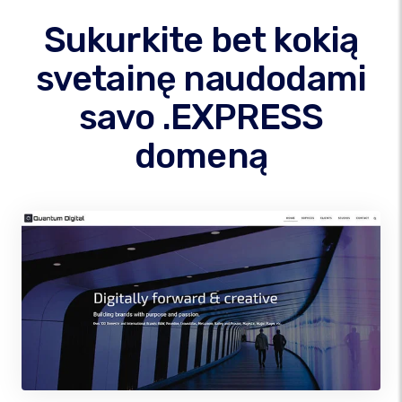
Sukurkite bet kokią
svetainę naudodami
savo .EXPRESS
domeną