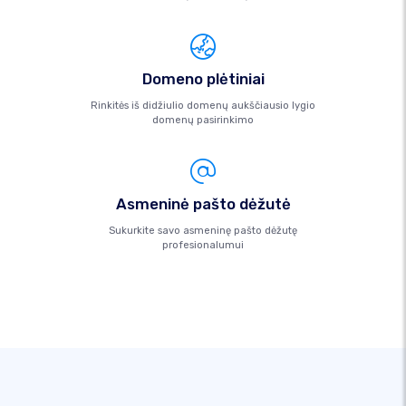
Domeno plėtiniai
Rinkitės iš didžiulio domenų aukščiausio lygio
domenų pasirinkimo
Asmeninė pašto dėžutė
Sukurkite savo asmeninę pašto dėžutę
profesionalumui