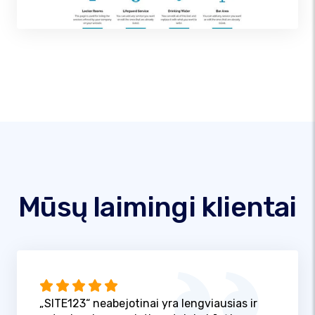
Mūsų laimingi klientai
„SITE123“ neabejotinai yra lengviausias ir