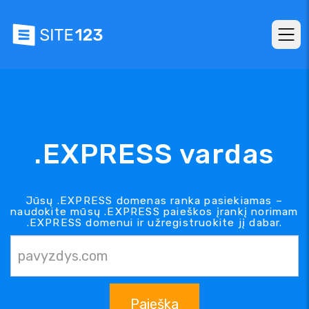
.EXPRESS vardas
Jūsų .EXPRESS domenas ranka pasiekiamas –
naudokite mūsų .EXPRESS paieškos įrankį norimam
.EXPRESS domenui ir užregistruokite jį dabar.
Paieška