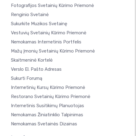
Fotografijos Svetainių Kūrimo Priemonė
Renginio Svetainė
Sukurkite Muzikos Svetainę
Vestuvių Svetainių Kūrimo Priemonė
Nemokamas Internetinis Portfelis
Mažų Įmonių Svetainių Kūrimo Priemonė
Skaitmeninė Kortelė
Verslo El. Pašto Adresas
Sukurti Forumą
Internetinių Kursų Kūrimo Priemonė
Restorano Svetainių Kūrimo Priemonė
Internetinis Susitikimų Planuotojas
Nemokamas Žiniatinklio Talpinimas
Nemokamas Svetainės Dizainas