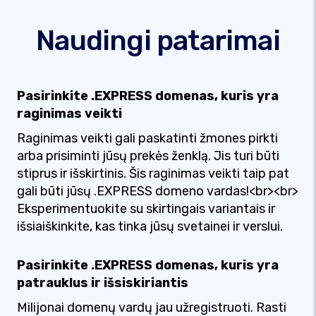
Naudingi patarimai
Pasirinkite .EXPRESS domenas, kuris yra
raginimas veikti
Raginimas veikti gali paskatinti žmones pirkti
arba prisiminti jūsų prekės ženklą. Jis turi būti
stiprus ir išskirtinis. Šis raginimas veikti taip pat
gali būti jūsų .EXPRESS domeno vardas!<br><br>
Eksperimentuokite su skirtingais variantais ir
išsiaiškinkite, kas tinka jūsų svetainei ir verslui.
Pasirinkite .EXPRESS domenas, kuris yra
patrauklus ir išsiskiriantis
Milijonai domenų vardų jau užregistruoti. Rasti