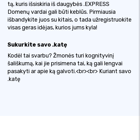
tą, kuris išsiskiria iš daugybės .EXPRESS
Domenų vardai gali būti keblūs. Pirmiausia
išbandykite juos su kitais, o tada užregistruokite
visas geras idėjas, kurios jums kyla!
Sukurkite savo .katę
Kodėl tai svarbu? Žmonės turi kognityvinį
šališkumą, kai jie prisimena tai, ką gali lengvai
pasakyti ar apie ką galvoti.<br><br> Kuriant savo
.katę