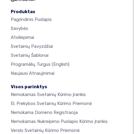
Produktas
Pagrindinis Puslapis
Savybės
Atsiliepimai
Svetainių Pavyzdžiai
Svetainių Šablonai
Programėlių Turgus
(English)
Naujausi Atnaujinimai
Visos parinktys
Nemokamas Svetainių Kūrimo Įrankis
El. Prekybos Svetainių Kūrimo Priemonė
Nemokama Domeno Registracija
Nemokamas Nukreipimo Puslapio Kūrimo Įrankis
Verslo Svetainių Kūrimo Priemonė