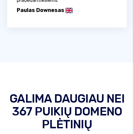
pradedantiesiems.
Paulas Downesas
GALIMA DAUGIAU NEI
367 PUIKIŲ DOMENO
PLĖTINIŲ