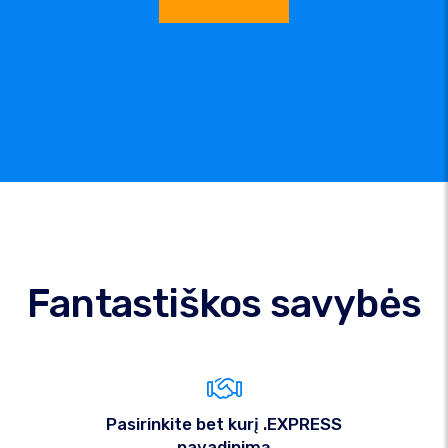
Fantastiškos savybės
Pasirinkite bet kurį .EXPRESS
pavadinimą