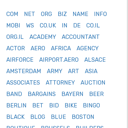
COM
NET
ORG
BIZ
NAME
INFO
MOBI
WS
CO.UK
IN
DE
CO.IL
ORG.IL
ACADEMY
ACCOUNTANT
ACTOR
AERO
AFRICA
AGENCY
AIRFORCE
AIRPORT.AERO
ALSACE
AMSTERDAM
ARMY
ART
ASIA
ASSOCIATES
ATTORNEY
AUCTION
BAND
BARGAINS
BAYERN
BEER
BERLIN
BET
BID
BIKE
BINGO
BLACK
BLOG
BLUE
BOSTON