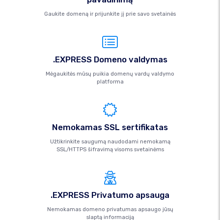
Gaukite domeną ir prijunkite jį prie savo svetainės
.EXPRESS Domeno valdymas
Mėgaukitės mūsų puikia domenų vardų valdymo
platforma
Nemokamas SSL sertifikatas
Užtikrinkite saugumą naudodami nemokamą
SSL/HTTPS šifravimą visoms svetainėms
.EXPRESS Privatumo apsauga
Nemokamas domeno privatumas apsaugo jūsų
slaptą informaciją