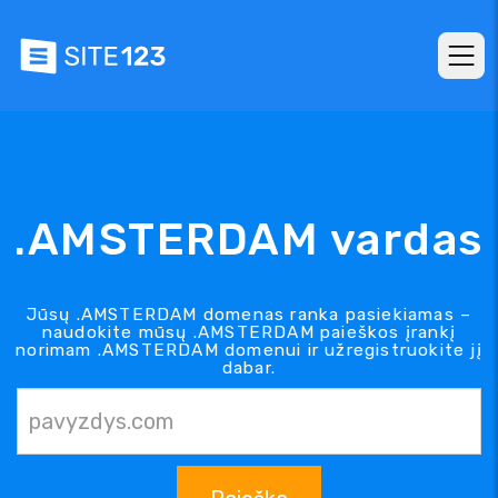
.AMSTERDAM vardas
Jūsų .AMSTERDAM domenas ranka pasiekiamas –
naudokite mūsų .AMSTERDAM paieškos įrankį
norimam .AMSTERDAM domenui ir užregistruokite jį
dabar.