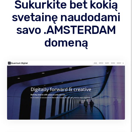
Sukurkite bet kokią
svetainę naudodami
savo .AMSTERDAM
domeną