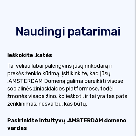
Naudingi patarimai
Ieškokite .katės
Tai vėliau labai palengvins jūsų rinkodarą ir
prekės ženklo kūrimą. Įsitikinkite, kad jūsų
.AMSTERDAM Domeną galima pareikšti visose
socialinės žiniasklaidos platformose, todėl
žmonės visada žino, ko ieškoti, ir tai yra tas pats
ženklinimas, nesvarbu, kas būtų.
Pasirinkite intuityvų .AMSTERDAM domeno
vardas