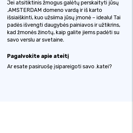
Jei atsitiktinis žmogus galėtų perskaityti jūsų
.AMSTERDAM domeno vardą ir iš karto
išsiaiškinti, kuo užsiima jūsų įmonė – idealu! Tai
padės išvengti daugybės painiavos ir užtikrins,
kad žmonės žinotų, kaip galite jiems padėti su
savo verslu ar svetaine.
Pagalvokite apie ateitį
Ar esate pasiruošę įsipareigoti savo .katei?