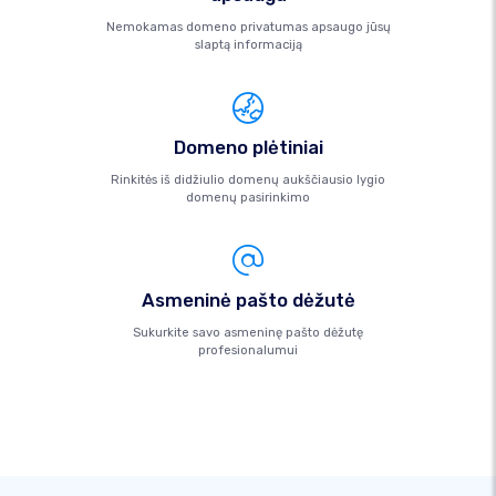
Nemokamas domeno privatumas apsaugo jūsų
slaptą informaciją
Domeno plėtiniai
Rinkitės iš didžiulio domenų aukščiausio lygio
domenų pasirinkimo
Asmeninė pašto dėžutė
Sukurkite savo asmeninę pašto dėžutę
profesionalumui