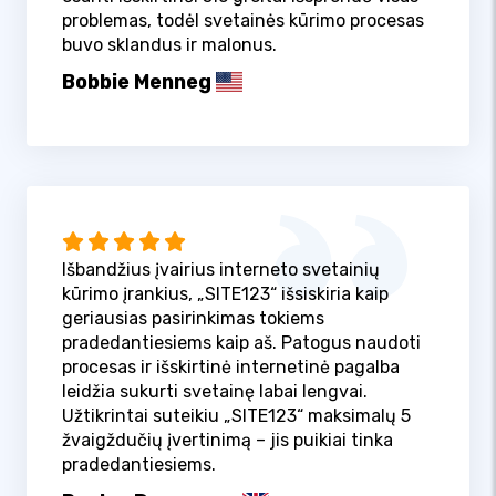
problemas, todėl svetainės kūrimo procesas
buvo sklandus ir malonus.
Bobbie Menneg
Išbandžius įvairius interneto svetainių
kūrimo įrankius, „SITE123“ išsiskiria kaip
geriausias pasirinkimas tokiems
pradedantiesiems kaip aš. Patogus naudoti
procesas ir išskirtinė internetinė pagalba
leidžia sukurti svetainę labai lengvai.
Užtikrintai suteikiu „SITE123“ maksimalų 5
žvaigždučių įvertinimą – jis puikiai tinka
pradedantiesiems.