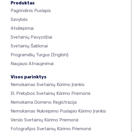
Produktas
Pagrindinis Puslapis
Savybės
Atsiliepimai
Svetainių Pavyzdžiai
Svetainių Šablonai
Programėlių Turgus
(English)
Naujausi Atnaujinimai
Visos parinktys
Nemokamas Svetainių Kūrimo Įrankis
El. Prekybos Svetainių Kūrimo Priemonė
Nemokama Domeno Registracija
Nemokamas Nukreipimo Puslapio Kūrimo Įrankis
Verslo Svetainių Kūrimo Priemonė
Fotografijos Svetainių Kūrimo Priemonė