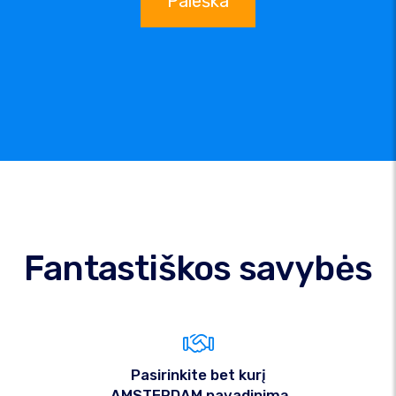
Paieška
Fantastiškos savybės
Pasirinkite bet kurį
.AMSTERDAM pavadinimą