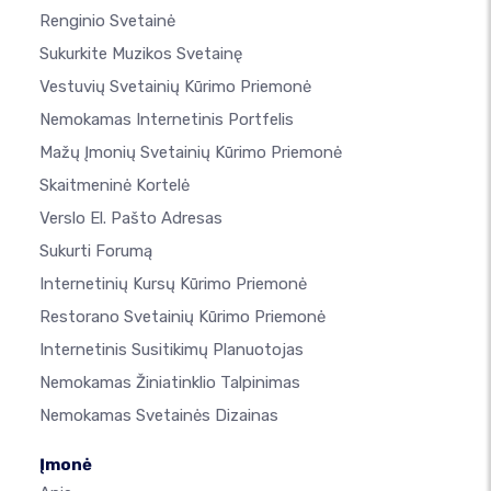
Renginio Svetainė
Sukurkite Muzikos Svetainę
Vestuvių Svetainių Kūrimo Priemonė
Nemokamas Internetinis Portfelis
Mažų Įmonių Svetainių Kūrimo Priemonė
Skaitmeninė Kortelė
Verslo El. Pašto Adresas
Sukurti Forumą
Internetinių Kursų Kūrimo Priemonė
Restorano Svetainių Kūrimo Priemonė
Internetinis Susitikimų Planuotojas
Nemokamas Žiniatinklio Talpinimas
Nemokamas Svetainės Dizainas
Įmonė