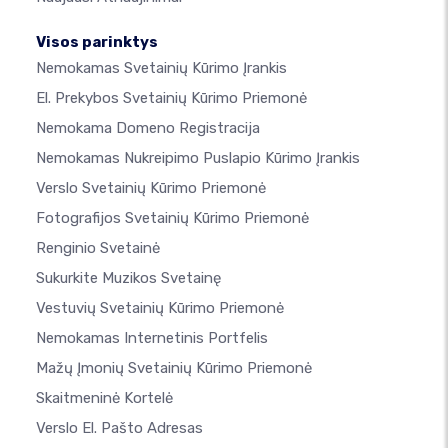
Visos parinktys
Nemokamas Svetainių Kūrimo Įrankis
El. Prekybos Svetainių Kūrimo Priemonė
Nemokama Domeno Registracija
Nemokamas Nukreipimo Puslapio Kūrimo Įrankis
Verslo Svetainių Kūrimo Priemonė
Fotografijos Svetainių Kūrimo Priemonė
Renginio Svetainė
Sukurkite Muzikos Svetainę
Vestuvių Svetainių Kūrimo Priemonė
Nemokamas Internetinis Portfelis
Mažų Įmonių Svetainių Kūrimo Priemonė
Skaitmeninė Kortelė
Verslo El. Pašto Adresas