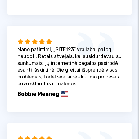
Mano patirtimi, „SITE123“ yra labai patogi
naudoti. Retais atvejais, kai susidurdavau su
sunkumais, jų internetinė pagalba pasirodė
esanti išskirtinė. Jie greitai išsprendė visas
problemas, todėl svetainės kūrimo procesas
buvo sklandus ir malonus.
Bobbie Menneg