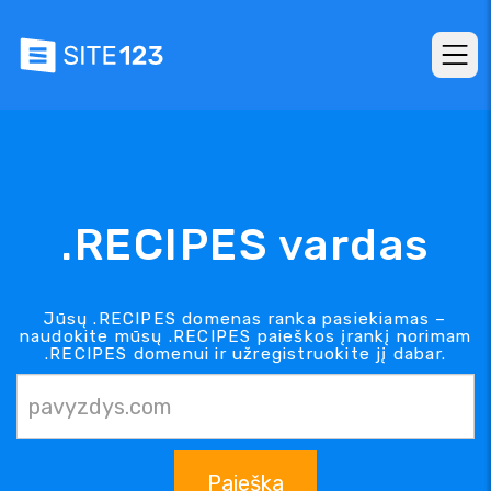
.RECIPES vardas
Jūsų .RECIPES domenas ranka pasiekiamas –
naudokite mūsų .RECIPES paieškos įrankį norimam
.RECIPES domenui ir užregistruokite jį dabar.
Paieška