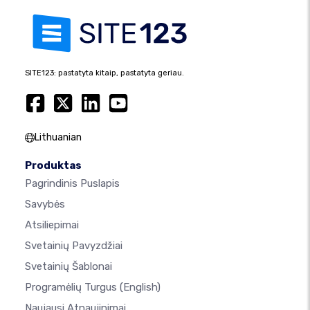
SITE123: pastatyta kitaip, pastatyta geriau.
Lithuanian
Produktas
Pagrindinis Puslapis
Savybės
Atsiliepimai
Svetainių Pavyzdžiai
Svetainių Šablonai
Programėlių Turgus
(English)
Naujausi Atnaujinimai