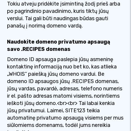
Tokiu atveju pridėkite įsimintiną žodį prieš arba
po pagrindinio pavadinimo, kuris tiktų jūsų
verslui. Tai gali būti naudingas būdas gauti
panašų į norimą domeno vardą.
Naudokite domeno privatumo apsaugą
savo .RECIPES domenas
Domeno ID apsauga paslepia jūsų asmeninę
kontaktinę informaciją nuo bet ko, kas atlieka
„WHOIS“ paiešką jūsų domeno vardui. Be
domeno ID apsaugos jūsų .RECIPES domenas,
jūsų vardas, pavardė, adresas, telefono numeris
ir el. pašto adresas matomi visiems, norintiems
ieškoti jūsų domeno.<br><br> Tai labai kenkia
jūsų privatumui. Laimei, SITE123 teikia
automatinę privatumo apsaugą visiems per mus
siūlomiems domenams, todėl jums nereikia