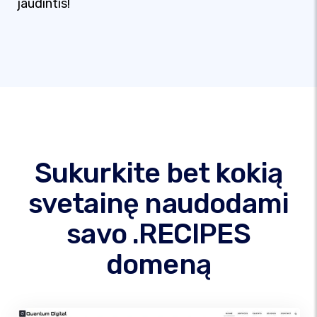
jaudintis!
Sukurkite bet kokią
svetainę naudodami
savo .RECIPES
domeną