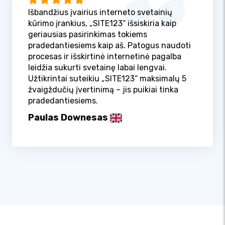
Išbandžius įvairius interneto svetainių
kūrimo įrankius, „SITE123“ išsiskiria kaip
geriausias pasirinkimas tokiems
pradedantiesiems kaip aš. Patogus naudoti
procesas ir išskirtinė internetinė pagalba
leidžia sukurti svetainę labai lengvai.
Užtikrintai suteikiu „SITE123“ maksimalų 5
žvaigždučių įvertinimą – jis puikiai tinka
pradedantiesiems.
Paulas Downesas