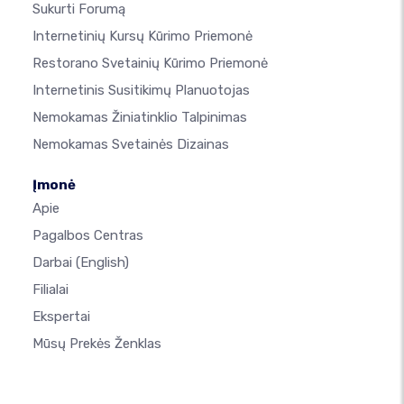
Sukurti Forumą
Internetinių Kursų Kūrimo Priemonė
Restorano Svetainių Kūrimo Priemonė
Internetinis Susitikimų Planuotojas
Nemokamas Žiniatinklio Talpinimas
Nemokamas Svetainės Dizainas
Įmonė
Apie
Pagalbos Centras
Darbai
(English)
Filialai
Ekspertai
Mūsų Prekės Ženklas