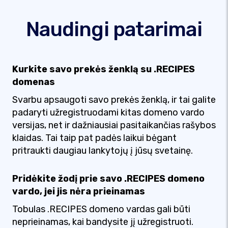
Naudingi patarimai
Kurkite savo prekės ženklą su .RECIPES
domenas
Svarbu apsaugoti savo prekės ženklą, ir tai galite
padaryti užregistruodami kitas domeno vardo
versijas, net ir dažniausiai pasitaikančias rašybos
klaidas. Tai taip pat padės laikui bėgant
pritraukti daugiau lankytojų į jūsų svetainę.
Pridėkite žodį prie savo .RECIPES domeno
vardo, jei jis nėra prieinamas
Tobulas .RECIPES domeno vardas gali būti
neprieinamas, kai bandysite jį užregistruoti.