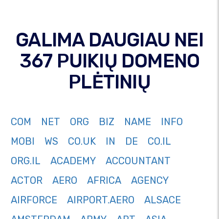
GALIMA DAUGIAU NEI
367 PUIKIŲ DOMENO
PLĖTINIŲ
COM
NET
ORG
BIZ
NAME
INFO
MOBI
WS
CO.UK
IN
DE
CO.IL
ORG.IL
ACADEMY
ACCOUNTANT
ACTOR
AERO
AFRICA
AGENCY
AIRFORCE
AIRPORT.AERO
ALSACE