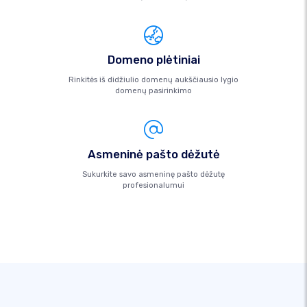
Domeno plėtiniai
Rinkitės iš didžiulio domenų aukščiausio lygio
domenų pasirinkimo
Asmeninė pašto dėžutė
Sukurkite savo asmeninę pašto dėžutę
profesionalumui