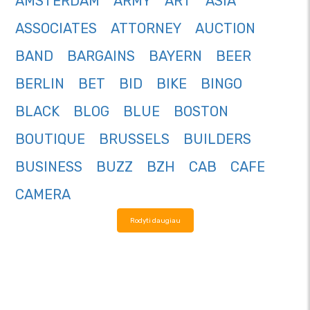
AMSTERDAM
ARMY
ART
ASIA
ASSOCIATES
ATTORNEY
AUCTION
BAND
BARGAINS
BAYERN
BEER
BERLIN
BET
BID
BIKE
BINGO
BLACK
BLOG
BLUE
BOSTON
BOUTIQUE
BRUSSELS
BUILDERS
BUSINESS
BUZZ
BZH
CAB
CAFE
CAMERA
Rodyti daugiau