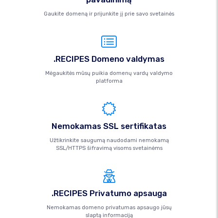
Gaukite domeną ir prijunkite jį prie savo svetainės
.RECIPES Domeno valdymas
Mėgaukitės mūsų puikia domenų vardų valdymo
platforma
Nemokamas SSL sertifikatas
Užtikrinkite saugumą naudodami nemokamą
SSL/HTTPS šifravimą visoms svetainėms
.RECIPES Privatumo apsauga
Nemokamas domeno privatumas apsaugo jūsų
slaptą informaciją