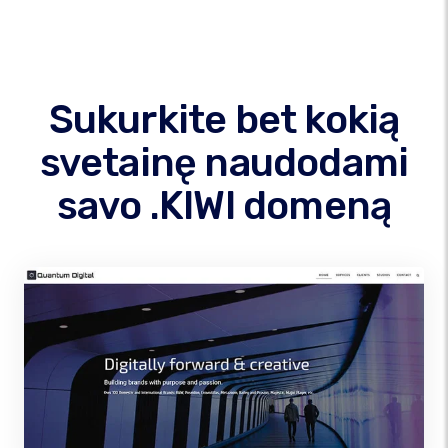
Sukurkite bet kokią
svetainę naudodami
savo .KIWI domeną