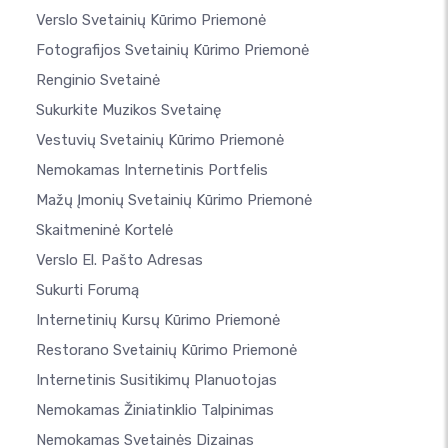
Verslo Svetainių Kūrimo Priemonė
Fotografijos Svetainių Kūrimo Priemonė
Renginio Svetainė
Sukurkite Muzikos Svetainę
Vestuvių Svetainių Kūrimo Priemonė
Nemokamas Internetinis Portfelis
Mažų Įmonių Svetainių Kūrimo Priemonė
Skaitmeninė Kortelė
Verslo El. Pašto Adresas
Sukurti Forumą
Internetinių Kursų Kūrimo Priemonė
Restorano Svetainių Kūrimo Priemonė
Internetinis Susitikimų Planuotojas
Nemokamas Žiniatinklio Talpinimas
Nemokamas Svetainės Dizainas