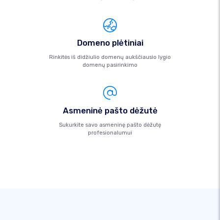
Domeno plėtiniai
Rinkitės iš didžiulio domenų aukščiausio lygio
domenų pasirinkimo
Asmeninė pašto dėžutė
Sukurkite savo asmeninę pašto dėžutę
profesionalumui