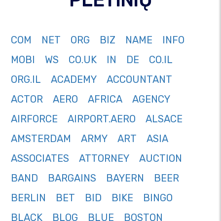
COM
NET
ORG
BIZ
NAME
INFO
MOBI
WS
CO.UK
IN
DE
CO.IL
ORG.IL
ACADEMY
ACCOUNTANT
ACTOR
AERO
AFRICA
AGENCY
AIRFORCE
AIRPORT.AERO
ALSACE
AMSTERDAM
ARMY
ART
ASIA
ASSOCIATES
ATTORNEY
AUCTION
BAND
BARGAINS
BAYERN
BEER
BERLIN
BET
BID
BIKE
BINGO
BLACK
BLOG
BLUE
BOSTON