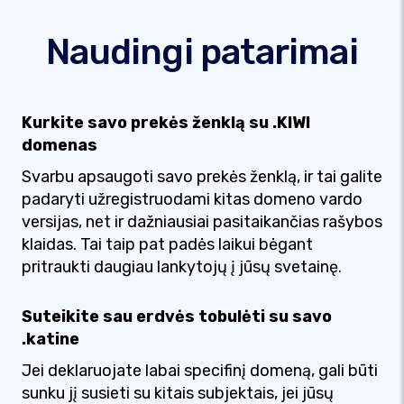
Naudingi patarimai
Kurkite savo prekės ženklą su .KIWI
domenas
Svarbu apsaugoti savo prekės ženklą, ir tai galite
padaryti užregistruodami kitas domeno vardo
versijas, net ir dažniausiai pasitaikančias rašybos
klaidas. Tai taip pat padės laikui bėgant
pritraukti daugiau lankytojų į jūsų svetainę.
Suteikite sau erdvės tobulėti su savo
.katine
Jei deklaruojate labai specifinį domeną, gali būti
sunku jį susieti su kitais subjektais, jei jūsų