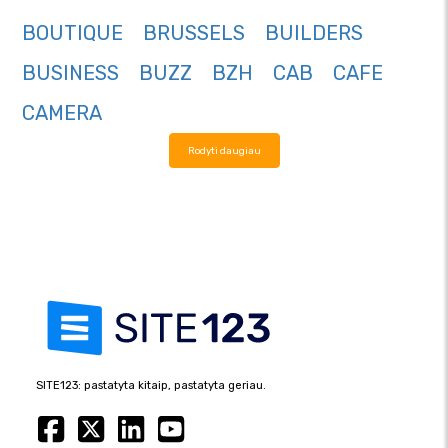
BOUTIQUE
BRUSSELS
BUILDERS
BUSINESS
BUZZ
BZH
CAB
CAFE
CAMERA
Rodyti daugiau
SITE123: pastatyta kitaip, pastatyta geriau.