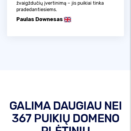
žvaigždučių įvertinimą – jis puikiai tinka
pradedantiesiems.
Paulas Downesas
GALIMA DAUGIAU NEI
367 PUIKIŲ DOMENO
PLĖTINIŲ