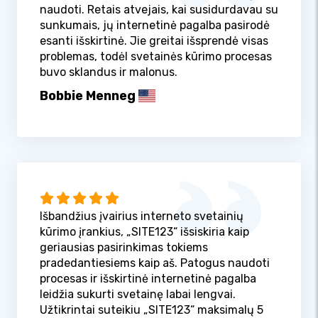
naudoti. Retais atvejais, kai susidurdavau su
sunkumais, jų internetinė pagalba pasirodė
esanti išskirtinė. Jie greitai išsprendė visas
problemas, todėl svetainės kūrimo procesas
buvo sklandus ir malonus.
Bobbie Menneg
Išbandžius įvairius interneto svetainių
kūrimo įrankius, „SITE123“ išsiskiria kaip
geriausias pasirinkimas tokiems
pradedantiesiems kaip aš. Patogus naudoti
procesas ir išskirtinė internetinė pagalba
leidžia sukurti svetainę labai lengvai.
Užtikrintai suteikiu „SITE123“ maksimalų 5