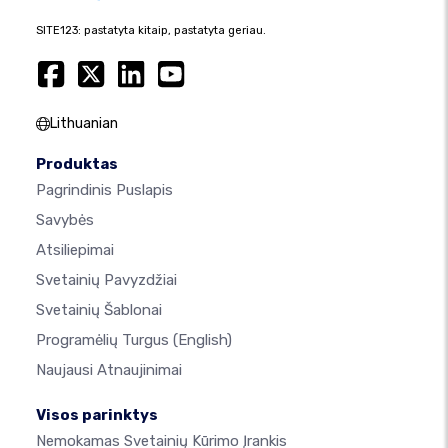
SITE123: pastatyta kitaip, pastatyta geriau.
Lithuanian
Produktas
Pagrindinis Puslapis
Savybės
Atsiliepimai
Svetainių Pavyzdžiai
Svetainių Šablonai
Programėlių Turgus
(English)
Naujausi Atnaujinimai
Visos parinktys
Nemokamas Svetainių Kūrimo Įrankis