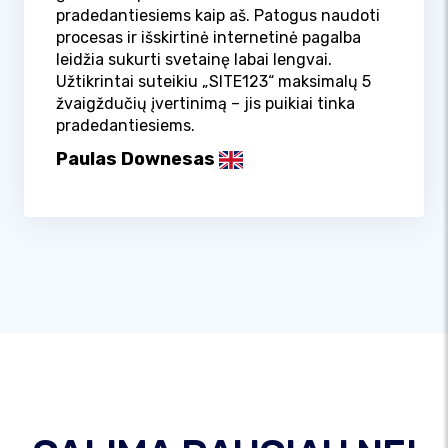
pradedantiesiems kaip aš. Patogus naudoti
procesas ir išskirtinė internetinė pagalba
leidžia sukurti svetainę labai lengvai.
Užtikrintai suteikiu „SITE123“ maksimalų 5
žvaigždučių įvertinimą – jis puikiai tinka
pradedantiesiems.
Paulas Downesas