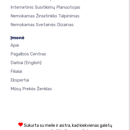
Internetinis Susitikimų Planuotojas
Nemokamas Žiniatinklio Talpinimas
Nemokamas Svetainės Dizainas
Įmonė
Apie
Pagalbos Centras
Darbai
(English)
Filialai
Ekspertai
Mūsų Prekės Ženklas
Sukurta su meile ir aistra, kad kiekvienas galėtų