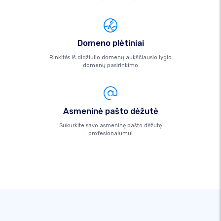
Domeno plėtiniai
Rinkitės iš didžiulio domenų aukščiausio lygio
domenų pasirinkimo
Asmeninė pašto dėžutė
Sukurkite savo asmeninę pašto dėžutę
profesionalumui