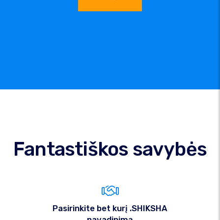
Fantastiškos savybės
Pasirinkite bet kurį .SHIKSHA
pavadinimą