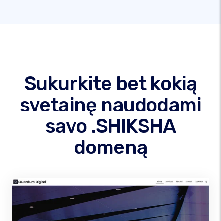
Sukurkite bet kokią
svetainę naudodami
savo .SHIKSHA
domeną