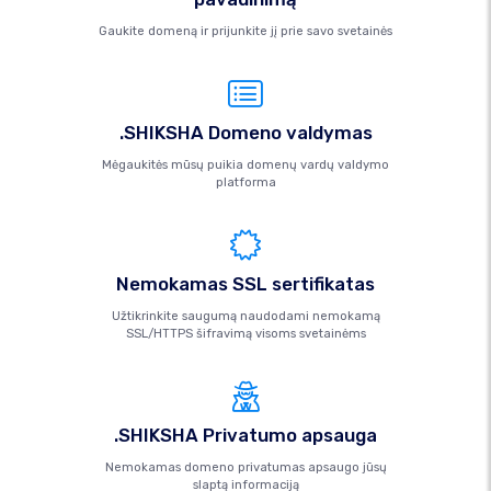
Gaukite domeną ir prijunkite jį prie savo svetainės
.SHIKSHA Domeno valdymas
Mėgaukitės mūsų puikia domenų vardų valdymo
platforma
Nemokamas SSL sertifikatas
Užtikrinkite saugumą naudodami nemokamą
SSL/HTTPS šifravimą visoms svetainėms
.SHIKSHA Privatumo apsauga
Nemokamas domeno privatumas apsaugo jūsų
slaptą informaciją