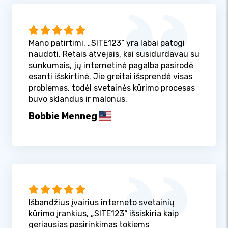
Mano patirtimi, „SITE123“ yra labai patogi
naudoti. Retais atvejais, kai susidurdavau su
sunkumais, jų internetinė pagalba pasirodė
esanti išskirtinė. Jie greitai išsprendė visas
problemas, todėl svetainės kūrimo procesas
buvo sklandus ir malonus.
Bobbie Menneg
Išbandžius įvairius interneto svetainių
kūrimo įrankius, „SITE123“ išsiskiria kaip
geriausias pasirinkimas tokiems