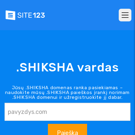
.SHIKSHA vardas
Jūsų .SHIKSHA domenas ranka pasiekiamas –
naudokite mūsų .SHIKSHA paieškos įrankį norimam
.SHIKSHA domenui ir užregistruokite jį dabar.
Paieška