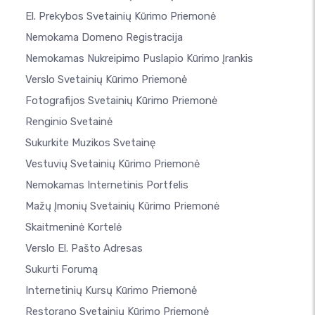
El. Prekybos Svetainių Kūrimo Priemonė
Nemokama Domeno Registracija
Nemokamas Nukreipimo Puslapio Kūrimo Įrankis
Verslo Svetainių Kūrimo Priemonė
Fotografijos Svetainių Kūrimo Priemonė
Renginio Svetainė
Sukurkite Muzikos Svetainę
Vestuvių Svetainių Kūrimo Priemonė
Nemokamas Internetinis Portfelis
Mažų Įmonių Svetainių Kūrimo Priemonė
Skaitmeninė Kortelė
Verslo El. Pašto Adresas
Sukurti Forumą
Internetinių Kursų Kūrimo Priemonė
Restorano Svetainių Kūrimo Priemonė