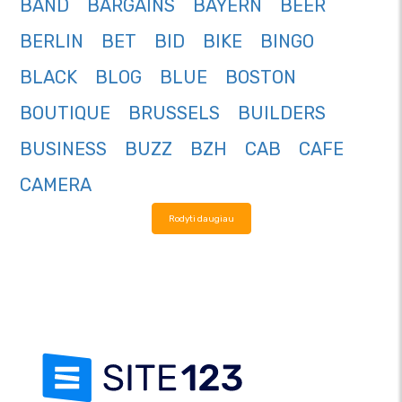
BAND
BARGAINS
BAYERN
BEER
BERLIN
BET
BID
BIKE
BINGO
BLACK
BLOG
BLUE
BOSTON
BOUTIQUE
BRUSSELS
BUILDERS
BUSINESS
BUZZ
BZH
CAB
CAFE
CAMERA
Rodyti daugiau