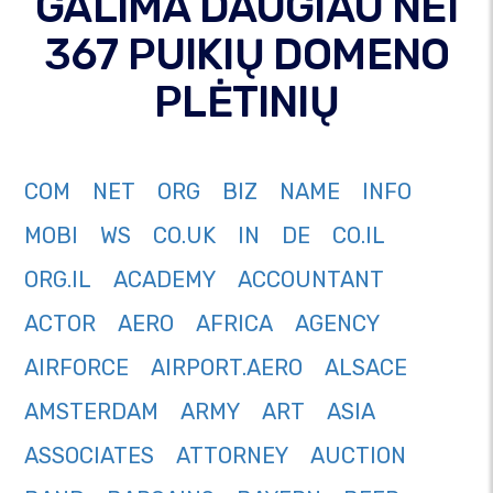
GALIMA DAUGIAU NEI
367 PUIKIŲ DOMENO
PLĖTINIŲ
COM
NET
ORG
BIZ
NAME
INFO
MOBI
WS
CO.UK
IN
DE
CO.IL
ORG.IL
ACADEMY
ACCOUNTANT
ACTOR
AERO
AFRICA
AGENCY
AIRFORCE
AIRPORT.AERO
ALSACE
AMSTERDAM
ARMY
ART
ASIA
ASSOCIATES
ATTORNEY
AUCTION