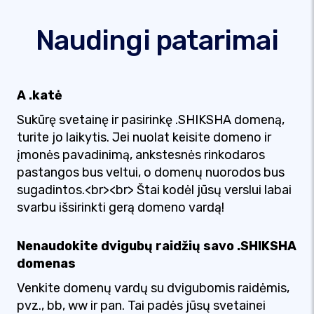
Naudingi patarimai
A .katė
Sukūrę svetainę ir pasirinkę .SHIKSHA domeną,
turite jo laikytis. Jei nuolat keisite domeno ir
įmonės pavadinimą, ankstesnės rinkodaros
pastangos bus veltui, o domenų nuorodos bus
sugadintos.<br><br> Štai kodėl jūsų verslui labai
svarbu išsirinkti gerą domeno vardą!
Nenaudokite dvigubų raidžių savo .SHIKSHA
domenas
Venkite domenų vardų su dvigubomis raidėmis,
pvz., bb, ww ir pan. Tai padės jūsų svetainei