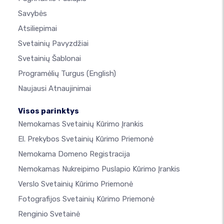
Savybės
Atsiliepimai
Svetainių Pavyzdžiai
Svetainių Šablonai
Programėlių Turgus
(English)
Naujausi Atnaujinimai
Visos parinktys
Nemokamas Svetainių Kūrimo Įrankis
El. Prekybos Svetainių Kūrimo Priemonė
Nemokama Domeno Registracija
Nemokamas Nukreipimo Puslapio Kūrimo Įrankis
Verslo Svetainių Kūrimo Priemonė
Fotografijos Svetainių Kūrimo Priemonė
Renginio Svetainė