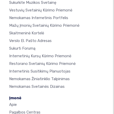
Sukurkite Muzikos Svetainę
Vestuvių Svetainių Kūrimo Priemonė
Nemokamas Internetinis Portfelis
Mažų Įmonių Svetainių Kūrimo Priemonė
Skaitmeninė Kortelė
Verslo El. Pašto Adresas
Sukurti Forumą
Internetinių Kursų Kūrimo Priemonė
Restorano Svetainių Kūrimo Priemonė
Internetinis Susitikimų Planuotojas
Nemokamas Žiniatinklio Talpinimas
Nemokamas Svetainės Dizainas
Įmonė
Apie
Pagalbos Centras