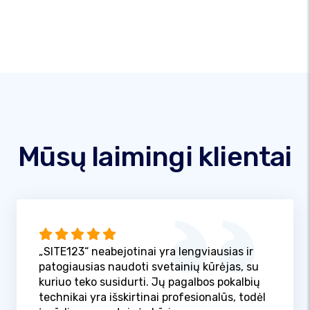
Mūsų laimingi klientai
„SITE123“ neabejotinai yra lengviausias ir
patogiausias naudoti svetainių kūrėjas, su
kuriuo teko susidurti. Jų pagalbos pokalbių
technikai yra išskirtinai profesionalūs, todėl