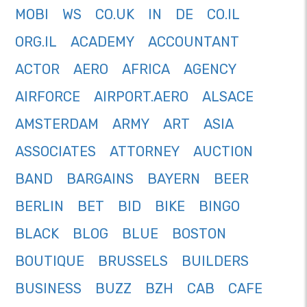
MOBI
WS
CO.UK
IN
DE
CO.IL
ORG.IL
ACADEMY
ACCOUNTANT
ACTOR
AERO
AFRICA
AGENCY
AIRFORCE
AIRPORT.AERO
ALSACE
AMSTERDAM
ARMY
ART
ASIA
ASSOCIATES
ATTORNEY
AUCTION
BAND
BARGAINS
BAYERN
BEER
BERLIN
BET
BID
BIKE
BINGO
BLACK
BLOG
BLUE
BOSTON
BOUTIQUE
BRUSSELS
BUILDERS
BUSINESS
BUZZ
BZH
CAB
CAFE