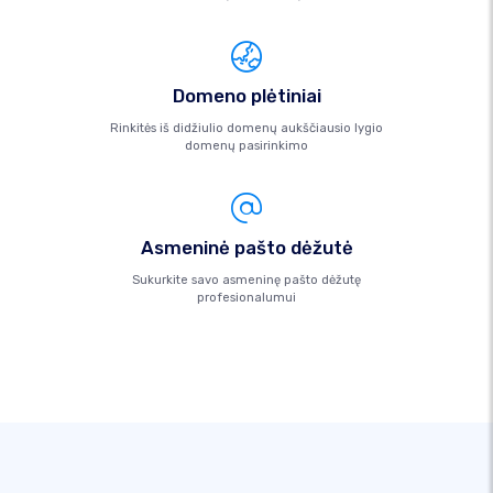
Domeno plėtiniai
Rinkitės iš didžiulio domenų aukščiausio lygio
domenų pasirinkimo
Asmeninė pašto dėžutė
Sukurkite savo asmeninę pašto dėžutę
profesionalumui