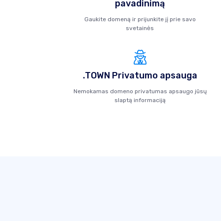
pavadinimą
Gaukite domeną ir prijunkite jį prie savo
svetainės
.TOWN Privatumo apsauga
Nemokamas domeno privatumas apsaugo jūsų
slaptą informaciją