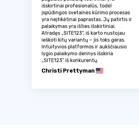
išskirtinai profesionalūs, todėl
įspūdingos svetainės kūrimo procesas
yra neįtikėtinai paprastas. Jų patirtis ir
palaikymas yra išties išskirtiniai.
Atradęs „SITE123“, iš karto nustojau
ieškoti kitų variantų – jis toks geras.
Intuityvios platformos ir aukščiausio
lygio palaikymo derinys išskiria
„SITE123“ iš konkurentų.
Christi Prettyman