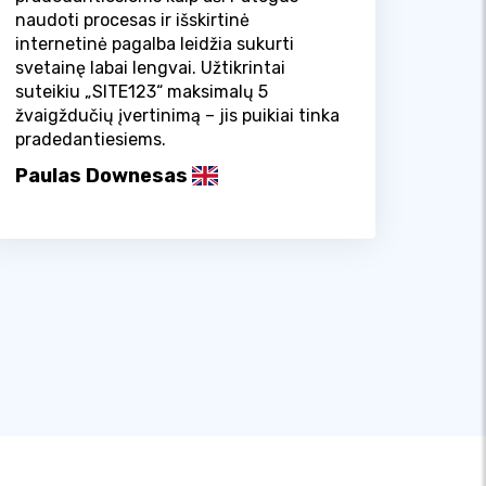
naudoti procesas ir išskirtinė
internetinė pagalba leidžia sukurti
svetainę labai lengvai. Užtikrintai
suteikiu „SITE123“ maksimalų 5
žvaigždučių įvertinimą – jis puikiai tinka
pradedantiesiems.
Paulas Downesas