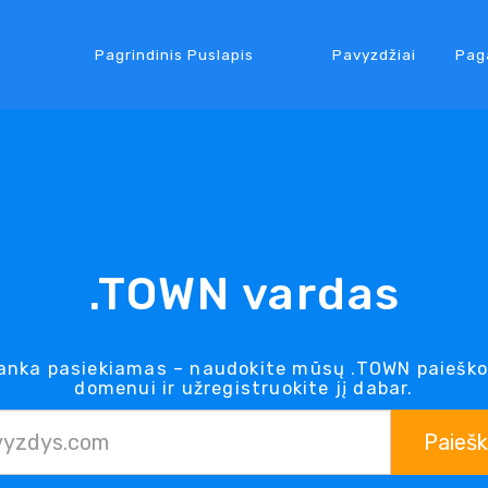
Pagrindinis Puslapis
Pavyzdžiai
Pag
.TOWN vardas
nka pasiekiamas – naudokite mūsų .TOWN paieško
domenui ir užregistruokite jį dabar.
Paieš