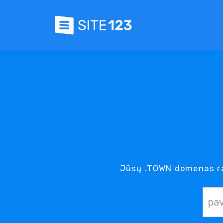
Jūsų .TOWN domenas ra