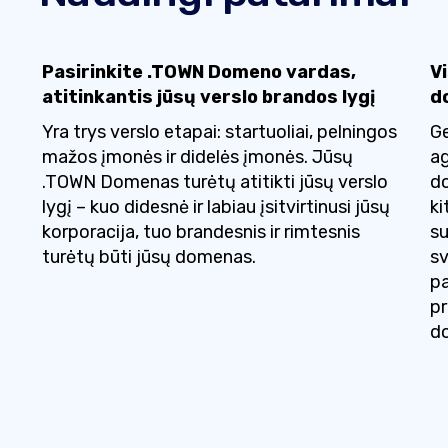
Pasirinkite .TOWN Domeno vardas,
V
atitinkantis jūsų verslo brandos lygį
d
Yra trys verslo etapai: startuoliai, pelningos
Ge
mažos įmonės ir didelės įmonės. Jūsų
ag
.TOWN Domenas turėtų atitikti jūsų verslo
do
lygį – kuo didesnė ir labiau įsitvirtinusi jūsų
ki
korporacija, tuo brandesnis ir rimtesnis
su
turėtų būti jūsų domenas.
sv
pa
pr
do