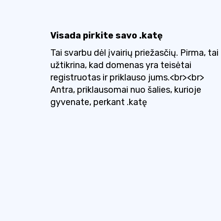
Visada pirkite savo .katę
Tai svarbu dėl įvairių priežasčių. Pirma, tai
užtikrina, kad domenas yra teisėtai
registruotas ir priklauso jums.<br><br>
Antra, priklausomai nuo šalies, kurioje
gyvenate, perkant .katę