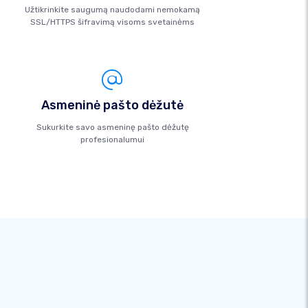
Užtikrinkite saugumą naudodami nemokamą
SSL/HTTPS šifravimą visoms svetainėms
Asmeninė pašto dėžutė
Sukurkite savo asmeninę pašto dėžutę
profesionalumui